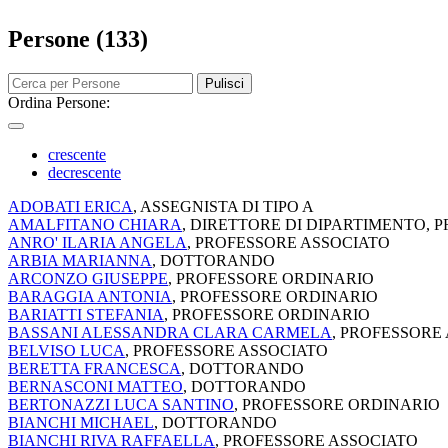
Persone (133)
Pulisci
Ordina Persone:
crescente
decrescente
ADOBATI ERICA
, ASSEGNISTA DI TIPO A
AMALFITANO CHIARA
, DIRETTORE DI DIPARTIMENTO,
ANRO' ILARIA ANGELA
, PROFESSORE ASSOCIATO
ARBIA MARIANNA
, DOTTORANDO
ARCONZO GIUSEPPE
, PROFESSORE ORDINARIO
BARAGGIA ANTONIA
, PROFESSORE ORDINARIO
BARIATTI STEFANIA
, PROFESSORE ORDINARIO
BASSANI ALESSANDRA CLARA CARMELA
, PROFESSORE
BELVISO LUCA
, PROFESSORE ASSOCIATO
BERETTA FRANCESCA
, DOTTORANDO
BERNASCONI MATTEO
, DOTTORANDO
BERTONAZZI LUCA SANTINO
, PROFESSORE ORDINARIO
BIANCHI MICHAEL
, DOTTORANDO
BIANCHI RIVA RAFFAELLA
, PROFESSORE ASSOCIATO