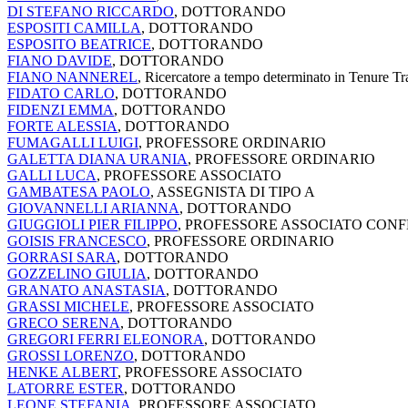
DI STEFANO RICCARDO
, DOTTORANDO
ESPOSITI CAMILLA
, DOTTORANDO
ESPOSITO BEATRICE
, DOTTORANDO
FIANO DAVIDE
, DOTTORANDO
FIANO NANNEREL
, Ricercatore a tempo determinato in Tenure Tr
FIDATO CARLO
, DOTTORANDO
FIDENZI EMMA
, DOTTORANDO
FORTE ALESSIA
, DOTTORANDO
FUMAGALLI LUIGI
, PROFESSORE ORDINARIO
GALETTA DIANA URANIA
, PROFESSORE ORDINARIO
GALLI LUCA
, PROFESSORE ASSOCIATO
GAMBATESA PAOLO
, ASSEGNISTA DI TIPO A
GIOVANNELLI ARIANNA
, DOTTORANDO
GIUGGIOLI PIER FILIPPO
, PROFESSORE ASSOCIATO CON
GOISIS FRANCESCO
, PROFESSORE ORDINARIO
GORRASI SARA
, DOTTORANDO
GOZZELINO GIULIA
, DOTTORANDO
GRANATO ANASTASIA
, DOTTORANDO
GRASSI MICHELE
, PROFESSORE ASSOCIATO
GRECO SERENA
, DOTTORANDO
GREGORI FERRI ELEONORA
, DOTTORANDO
GROSSI LORENZO
, DOTTORANDO
HENKE ALBERT
, PROFESSORE ASSOCIATO
LATORRE ESTER
, DOTTORANDO
LEONE STEFANIA
, PROFESSORE ASSOCIATO