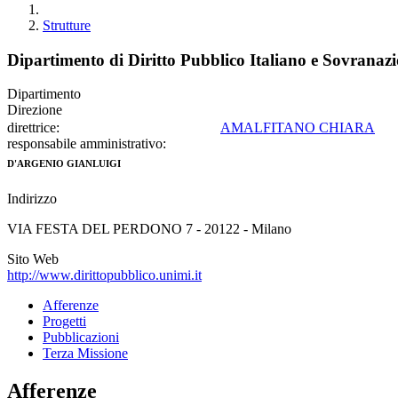
Strutture
Dipartimento di Diritto Pubblico Italiano e Sovranaz
Dipartimento
Direzione
direttrice:
AMALFITANO CHIARA
responsabile amministrativo:
D'ARGENIO GIANLUIGI
Indirizzo
VIA FESTA DEL PERDONO 7 - 20122 - Milano
Sito Web
http://www.dirittopubblico.unimi.it
Afferenze
Progetti
Pubblicazioni
Terza Missione
Afferenze