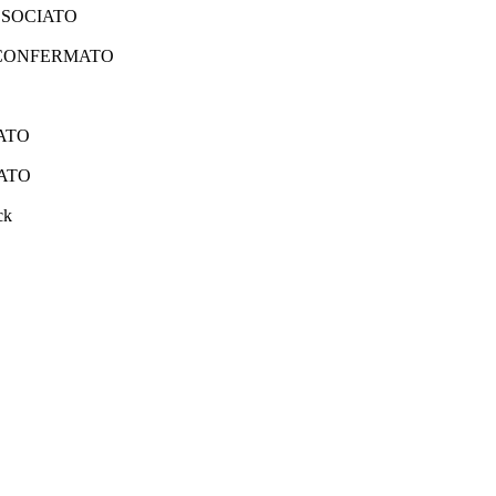
SSOCIATO
 CONFERMATO
ATO
ATO
ck