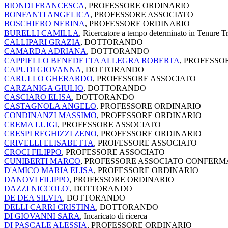
BIONDI FRANCESCA
, PROFESSORE ORDINARIO
BONFANTI ANGELICA
, PROFESSORE ASSOCIATO
BOSCHIERO NERINA
, PROFESSORE ORDINARIO
BURELLI CAMILLA
, Ricercatore a tempo determinato in Tenure T
CALLIPARI GRAZIA
, DOTTORANDO
CAMARDA ADRIANA
, DOTTORANDO
CAPPIELLO BENEDETTA ALLEGRA ROBERTA
, PROFESSO
CAPUDI GIOVANNA
, DOTTORANDO
CARULLO GHERARDO
, PROFESSORE ASSOCIATO
CARZANIGA GIULIO
, DOTTORANDO
CASCIARO ELISA
, DOTTORANDO
CASTAGNOLA ANGELO
, PROFESSORE ORDINARIO
CONDINANZI MASSIMO
, PROFESSORE ORDINARIO
CREMA LUIGI
, PROFESSORE ASSOCIATO
CRESPI REGHIZZI ZENO
, PROFESSORE ORDINARIO
CRIVELLI ELISABETTA
, PROFESSORE ASSOCIATO
CROCI FILIPPO
, PROFESSORE ASSOCIATO
CUNIBERTI MARCO
, PROFESSORE ASSOCIATO CONFERM
D'AMICO MARIA ELISA
, PROFESSORE ORDINARIO
DANOVI FILIPPO
, PROFESSORE ORDINARIO
DAZZI NICCOLO'
, DOTTORANDO
DE DEA SILVIA
, DOTTORANDO
DELLI CARRI CRISTINA
, DOTTORANDO
DI GIOVANNI SARA
, Incaricato di ricerca
DI PASCALE ALESSIA
, PROFESSORE ORDINARIO