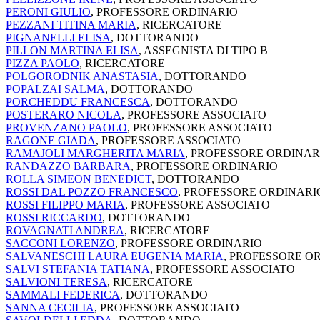
PERONI GIULIO
, PROFESSORE ORDINARIO
PEZZANI TITINA MARIA
, RICERCATORE
PIGNANELLI ELISA
, DOTTORANDO
PILLON MARTINA ELISA
, ASSEGNISTA DI TIPO B
PIZZA PAOLO
, RICERCATORE
POLGORODNIK ANASTASIA
, DOTTORANDO
POPALZAI SALMA
, DOTTORANDO
PORCHEDDU FRANCESCA
, DOTTORANDO
POSTERARO NICOLA
, PROFESSORE ASSOCIATO
PROVENZANO PAOLO
, PROFESSORE ASSOCIATO
RAGONE GIADA
, PROFESSORE ASSOCIATO
RAMAJOLI MARGHERITA MARIA
, PROFESSORE ORDINAR
RANDAZZO BARBARA
, PROFESSORE ORDINARIO
ROLLA SIMEON BENEDICT
, DOTTORANDO
ROSSI DAL POZZO FRANCESCO
, PROFESSORE ORDINARI
ROSSI FILIPPO MARIA
, PROFESSORE ASSOCIATO
ROSSI RICCARDO
, DOTTORANDO
ROVAGNATI ANDREA
, RICERCATORE
SACCONI LORENZO
, PROFESSORE ORDINARIO
SALVANESCHI LAURA EUGENIA MARIA
, PROFESSORE O
SALVI STEFANIA TATIANA
, PROFESSORE ASSOCIATO
SALVIONI TERESA
, RICERCATORE
SAMMALI FEDERICA
, DOTTORANDO
SANNA CECILIA
, PROFESSORE ASSOCIATO