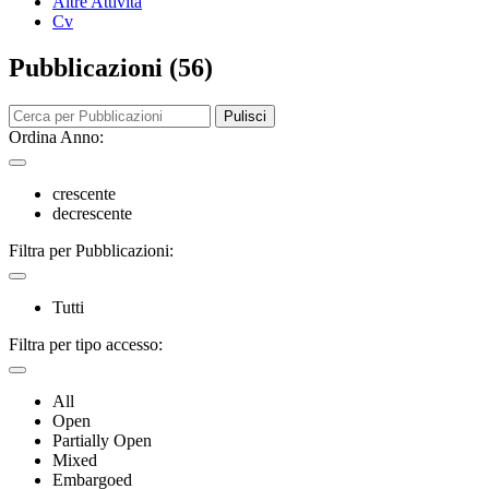
Altre Attività
Cv
Pubblicazioni (56)
Pulisci
Ordina Anno:
crescente
decrescente
Filtra per Pubblicazioni:
Tutti
Filtra per tipo accesso:
All
Open
Partially Open
Mixed
Embargoed