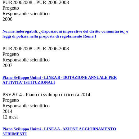
PUR20062008 - PUR 2006-2008
Progetto
Responsabile scientifico
2006
Norme inderogabili, ¿disposizioni imperative del diritto comunitario¿ e
leggi di polizia nella proposta di regolamento Roma I
PUR20062008 - PUR 2006-2008
Progetto
Responsabile scientifico
2007
Piano Sviluppo Unimi - LINEA B - DOTAZIONE ANNUALE PER
ATTIVITA' ISTITUZIONALI
PSV2014 - Piano di sviluppo di ricerca 2014
Progetto
Responsabile scientifico
2014
12 mesi
Piano Sviluppo Unimi - LINEA A - AZIONE AGGIORNAMENTO
STRUMENTI