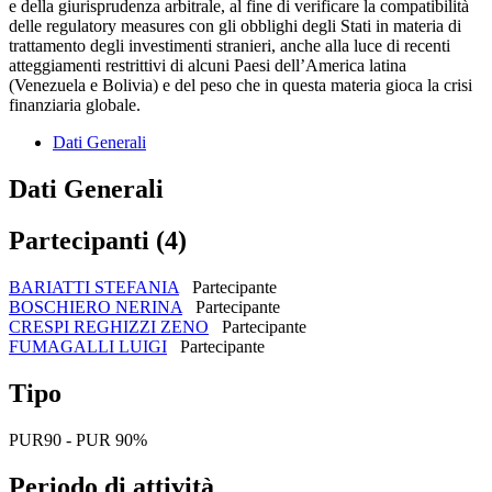
e della giurisprudenza arbitrale, al fine di verificare la compatibilità
delle regulatory measures con gli obblighi degli Stati in materia di
trattamento degli investimenti stranieri, anche alla luce di recenti
atteggiamenti restrittivi di alcuni Paesi dell’America latina
(Venezuela e Bolivia) e del peso che in questa materia gioca la crisi
finanziaria globale.
Dati Generali
Dati Generali
Partecipanti (4)
BARIATTI STEFANIA
Partecipante
BOSCHIERO NERINA
Partecipante
CRESPI REGHIZZI ZENO
Partecipante
FUMAGALLI LUIGI
Partecipante
Tipo
PUR90 - PUR 90%
Periodo di attività