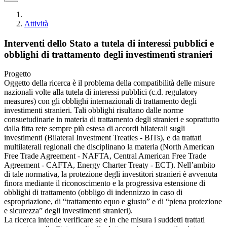
Attività
Interventi dello Stato a tutela di interessi pubblici e
obblighi di trattamento degli investimenti stranieri
Progetto
Oggetto della ricerca è il problema della compatibilità delle misure
nazionali volte alla tutela di interessi pubblici (c.d. regulatory
measures) con gli obblighi internazionali di trattamento degli
investimenti stranieri. Tali obblighi risultano dalle norme
consuetudinarie in materia di trattamento degli stranieri e soprattutto
dalla fitta rete sempre più estesa di accordi bilaterali sugli
investimenti (Bilateral Investment Treaties - BITs), e da trattati
multilaterali regionali che disciplinano la materia (North American
Free Trade Agreement - NAFTA, Central American Free Trade
Agreement - CAFTA, Energy Charter Treaty - ECT). Nell’ambito
di tale normativa, la protezione degli investitori stranieri è avvenuta
finora mediante il riconoscimento e la progressiva estensione di
obblighi di trattamento (obbligo di indennizzo in caso di
espropriazione, di “trattamento equo e giusto” e di “piena protezione
e sicurezza” degli investimenti stranieri).
La ricerca intende verificare se e in che misura i suddetti trattati