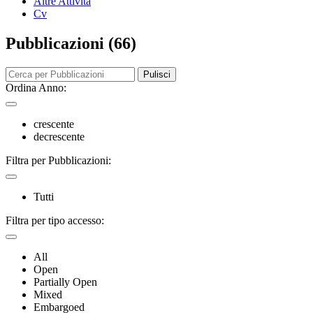
Altre Attività
Cv
Pubblicazioni (66)
Pulisci
Ordina Anno:
crescente
decrescente
Filtra per Pubblicazioni:
Tutti
Filtra per tipo accesso:
All
Open
Partially Open
Mixed
Embargoed