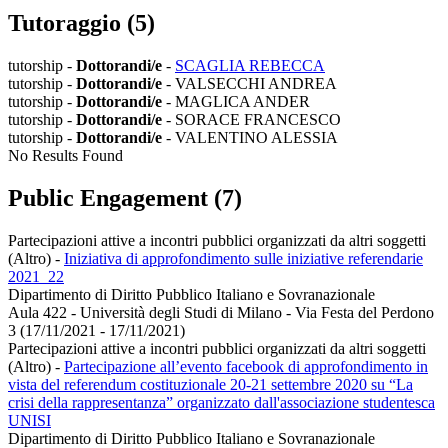
Tutoraggio (5)
tutorship -
Dottorandi/e
-
SCAGLIA REBECCA
tutorship -
Dottorandi/e
- VALSECCHI ANDREA
tutorship -
Dottorandi/e
- MAGLICA ANDER
tutorship -
Dottorandi/e
- SORACE FRANCESCO
tutorship -
Dottorandi/e
- VALENTINO ALESSIA
No Results Found
Public Engagement (7)
Partecipazioni attive a incontri pubblici organizzati da altri soggetti
(Altro)
-
Iniziativa di approfondimento sulle iniziative referendarie
2021_22
Dipartimento di Diritto Pubblico Italiano e Sovranazionale
Aula 422 - Università degli Studi di Milano - Via Festa del Perdono
3 (17/11/2021 - 17/11/2021)
Partecipazioni attive a incontri pubblici organizzati da altri soggetti
(Altro)
-
Partecipazione all’evento facebook di approfondimento in
vista del referendum costituzionale 20-21 settembre 2020 su “La
crisi della rappresentanza” organizzato dall'associazione studentesca
UNISI
Dipartimento di Diritto Pubblico Italiano e Sovranazionale