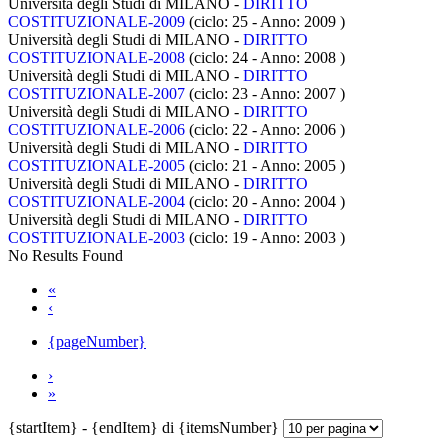
Università degli Studi di MILANO -
DIRITTO
COSTITUZIONALE-2009
(ciclo: 25 - Anno: 2009
)
Università degli Studi di MILANO -
DIRITTO
COSTITUZIONALE-2008
(ciclo: 24 - Anno: 2008
)
Università degli Studi di MILANO -
DIRITTO
COSTITUZIONALE-2007
(ciclo: 23 - Anno: 2007
)
Università degli Studi di MILANO -
DIRITTO
COSTITUZIONALE-2006
(ciclo: 22 - Anno: 2006
)
Università degli Studi di MILANO -
DIRITTO
COSTITUZIONALE-2005
(ciclo: 21 - Anno: 2005
)
Università degli Studi di MILANO -
DIRITTO
COSTITUZIONALE-2004
(ciclo: 20 - Anno: 2004
)
Università degli Studi di MILANO -
DIRITTO
COSTITUZIONALE-2003
(ciclo: 19 - Anno: 2003
)
No Results Found
«
‹
{pageNumber}
›
»
{startItem} - {endItem} di {itemsNumber}