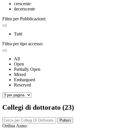
crescente
decrescente
Filtra per Pubblicazioni:
Tutti
Filtra per tipo accesso:
All
Open
Partially Open
Mixed
Embargoed
Reserved
Collegi di dottorato (23)
Pulisci
Ordina Anno: