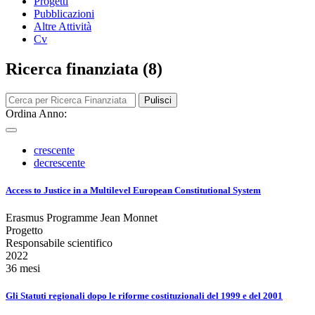
Progetti
Pubblicazioni
Altre Attività
Cv
Ricerca finanziata (8)
Pulisci
Ordina Anno:
crescente
decrescente
Access to Justice in a Multilevel European Constitutional System
Erasmus Programme Jean Monnet
Progetto
Responsabile scientifico
2022
36 mesi
Gli Statuti regionali dopo le riforme costituzionali del 1999 e del 2001