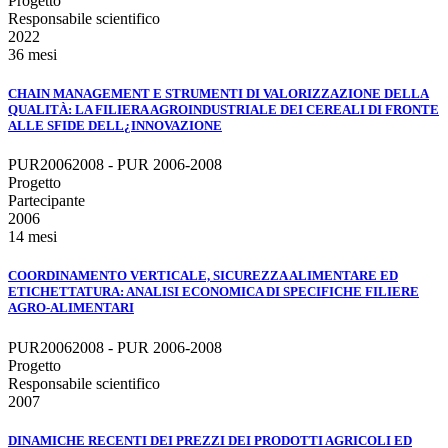
Progetto
Responsabile scientifico
2022
36 mesi
CHAIN MANAGEMENT E STRUMENTI DI VALORIZZAZIONE DELLA
QUALITÀ: LA FILIERA AGROINDUSTRIALE DEI CEREALI DI FRONTE
ALLE SFIDE DELL¿INNOVAZIONE
PUR20062008 - PUR 2006-2008
Progetto
Partecipante
2006
14 mesi
COORDINAMENTO VERTICALE, SICUREZZA ALIMENTARE ED
ETICHETTATURA: ANALISI ECONOMICA DI SPECIFICHE FILIERE
AGRO-ALIMENTARI
PUR20062008 - PUR 2006-2008
Progetto
Responsabile scientifico
2007
DINAMICHE RECENTI DEI PREZZI DEI PRODOTTI AGRICOLI ED