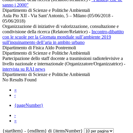
sanno i 2000”
Dipartimento di Scienze e Politiche Ambientali
Aula Pio XII - Via Sant’Antonio, 5 – Milano (05/06/2018 -
05/06/2018)
Organizzazione di iniziative di valorizzazione, consultazione e
condivisione della ricerca (Relatore/Relatrice)
-
Incontro-dibattito
con le scuole per la Giornata mondiale sull’ambiente 2019
sull'inquinamento dell’aria in ambito urbano
Dipartimento di Fisica Aldo Pontremoli
Dipartimento di Scienze e Politiche Ambientali
Partecipazione dello staff docente a trasmissioni radiotelevisive a
livello nazionale e internazionale (Organizzatore/Organizzatrice)
-
intervista su RAI news
Dipartimento di Scienze e Politiche Ambientali
No Results Found
«
‹
{pageNumber}
›
»
{startItem} - {endItem} di {itemsNumber}