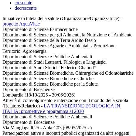
crescente
decrescente
Iniziative di tutela della salute (Organizzatore/Organizzatrice)
-
progetto AquaVitae
Dipartimento di Scienze Farmaceutiche
Dipartimento di Scienze per gli Alimenti, la Nutrizione e l'Ambiente
Dipartimento di Scienze della Terra Ardito Desio
Dipartimento di Scienze Agrarie e Ambientali - Produzione,
Territorio, Agroenergia
Dipartimento di Scienze e Politiche Ambientali
Dipartimento di Studi Letterari, Filologici e Linguistici
Dipartimento di Studi Storici "Federico Chabod"
Dipartimento di Scienze Biomediche, Chirurgiche ed Odontoiatriche
Dipartimento di Scienze Biomediche e Cliniche
Dipartimento di Scienze Biomediche per la Salute
Dipartimento di Bioscienze
Lombardia (18/10/2025 - 30/06/2026)
Attività di coinvolgimento e interazione con il mondo della scuola
(Relatore/Relatrice)
-
LA TRANSIZIONE ECOLOGICA IN
ITALIA: prospettive e programma al 2030
Dipartimento di Scienze e Politiche Ambientali
Dipartimento di Bioscienze
Via Mangiagalli 25 - Aula C03 (08/05/2025 - )
Partecipazioni attive a incontri pubblici organizzati da altri soggetti