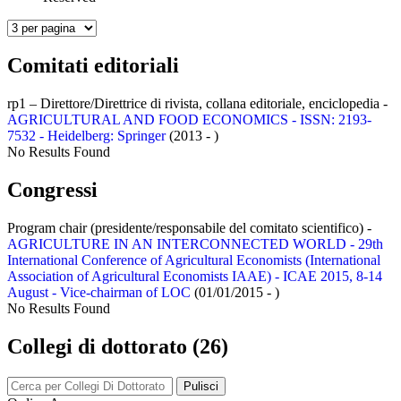
Comitati editoriali
rp1 – Direttore/Direttrice di rivista, collana editoriale, enciclopedia -
AGRICULTURAL AND FOOD ECONOMICS - ISSN: 2193-
7532 - Heidelberg: Springer
(2013 - )
No Results Found
Congressi
Program chair (presidente/responsabile del comitato scientifico) -
AGRICULTURE IN AN INTERCONNECTED WORLD - 29th
International Conference of Agricultural Economists (International
Association of Agricultural Economists IAAE) - ICAE 2015, 8-14
August - Vice-chairman of LOC
(01/01/2015 - )
No Results Found
Collegi di dottorato (26)
Pulisci