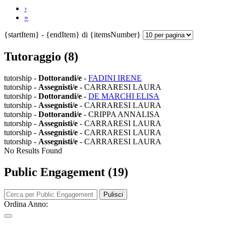
›
»
{startItem} - {endItem} di {itemsNumber}
Tutoraggio (8)
tutorship -
Dottorandi/e
-
FADINI IRENE
tutorship -
Assegnisti/e
- CARRARESI LAURA
tutorship -
Dottorandi/e
-
DE MARCHI ELISA
tutorship -
Assegnisti/e
- CARRARESI LAURA
tutorship -
Dottorandi/e
- CRIPPA ANNALISA
tutorship -
Assegnisti/e
- CARRARESI LAURA
tutorship -
Assegnisti/e
- CARRARESI LAURA
tutorship -
Assegnisti/e
- CARRARESI LAURA
No Results Found
Public Engagement (19)
Pulisci
Ordina Anno: