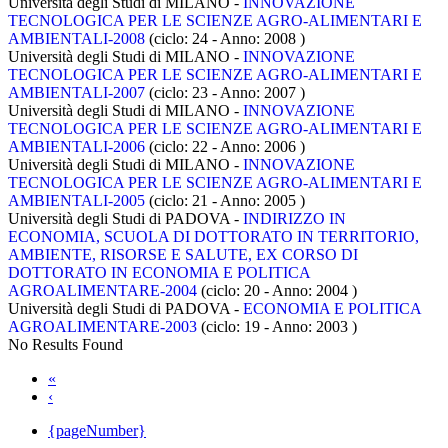
Università degli Studi di MILANO -
INNOVAZIONE
TECNOLOGICA PER LE SCIENZE AGRO-ALIMENTARI E
AMBIENTALI-2008
(ciclo: 24 - Anno: 2008
)
Università degli Studi di MILANO -
INNOVAZIONE
TECNOLOGICA PER LE SCIENZE AGRO-ALIMENTARI E
AMBIENTALI-2007
(ciclo: 23 - Anno: 2007
)
Università degli Studi di MILANO -
INNOVAZIONE
TECNOLOGICA PER LE SCIENZE AGRO-ALIMENTARI E
AMBIENTALI-2006
(ciclo: 22 - Anno: 2006
)
Università degli Studi di MILANO -
INNOVAZIONE
TECNOLOGICA PER LE SCIENZE AGRO-ALIMENTARI E
AMBIENTALI-2005
(ciclo: 21 - Anno: 2005
)
Università degli Studi di PADOVA -
INDIRIZZO IN
ECONOMIA, SCUOLA DI DOTTORATO IN TERRITORIO,
AMBIENTE, RISORSE E SALUTE, EX CORSO DI
DOTTORATO IN ECONOMIA E POLITICA
AGROALIMENTARE-2004
(ciclo: 20 - Anno: 2004
)
Università degli Studi di PADOVA -
ECONOMIA E POLITICA
AGROALIMENTARE-2003
(ciclo: 19 - Anno: 2003
)
No Results Found
«
‹
{pageNumber}