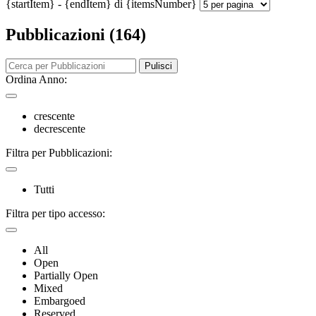
{startItem} - {endItem} di {itemsNumber}
Pubblicazioni (164)
Pulisci
Ordina Anno:
crescente
decrescente
Filtra per Pubblicazioni:
Tutti
Filtra per tipo accesso:
All
Open
Partially Open
Mixed
Embargoed
Reserved