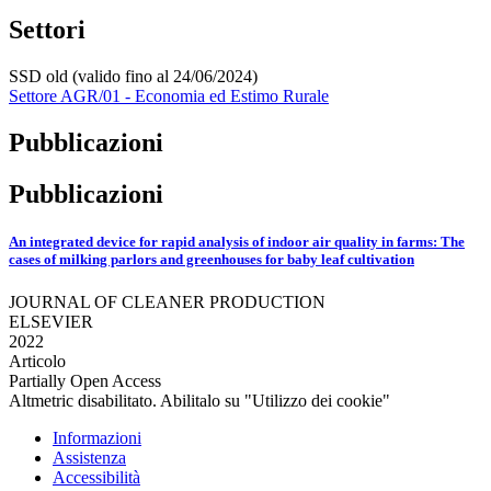
Settori
SSD old (valido fino al 24/06/2024)
Settore AGR/01 - Economia ed Estimo Rurale
Pubblicazioni
Pubblicazioni
An integrated device for rapid analysis of indoor air quality in farms: The
cases of milking parlors and greenhouses for baby leaf cultivation
JOURNAL OF CLEANER PRODUCTION
ELSEVIER
2022
Articolo
Partially Open Access
Altmetric disabilitato. Abilitalo su "Utilizzo dei cookie"
Informazioni
Assistenza
Accessibilità