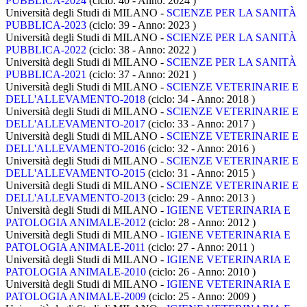
PUBBLICA-2024
(ciclo: 40 - Anno: 2024
)
Università degli Studi di MILANO -
SCIENZE PER LA SANITÀ
PUBBLICA-2023
(ciclo: 39 - Anno: 2023
)
Università degli Studi di MILANO -
SCIENZE PER LA SANITÀ
PUBBLICA-2022
(ciclo: 38 - Anno: 2022
)
Università degli Studi di MILANO -
SCIENZE PER LA SANITÀ
PUBBLICA-2021
(ciclo: 37 - Anno: 2021
)
Università degli Studi di MILANO -
SCIENZE VETERINARIE E
DELL'ALLEVAMENTO-2018
(ciclo: 34 - Anno: 2018
)
Università degli Studi di MILANO -
SCIENZE VETERINARIE E
DELL'ALLEVAMENTO-2017
(ciclo: 33 - Anno: 2017
)
Università degli Studi di MILANO -
SCIENZE VETERINARIE E
DELL'ALLEVAMENTO-2016
(ciclo: 32 - Anno: 2016
)
Università degli Studi di MILANO -
SCIENZE VETERINARIE E
DELL'ALLEVAMENTO-2015
(ciclo: 31 - Anno: 2015
)
Università degli Studi di MILANO -
SCIENZE VETERINARIE E
DELL'ALLEVAMENTO-2013
(ciclo: 29 - Anno: 2013
)
Università degli Studi di MILANO -
IGIENE VETERINARIA E
PATOLOGIA ANIMALE-2012
(ciclo: 28 - Anno: 2012
)
Università degli Studi di MILANO -
IGIENE VETERINARIA E
PATOLOGIA ANIMALE-2011
(ciclo: 27 - Anno: 2011
)
Università degli Studi di MILANO -
IGIENE VETERINARIA E
PATOLOGIA ANIMALE-2010
(ciclo: 26 - Anno: 2010
)
Università degli Studi di MILANO -
IGIENE VETERINARIA E
PATOLOGIA ANIMALE-2009
(ciclo: 25 - Anno: 2009
)