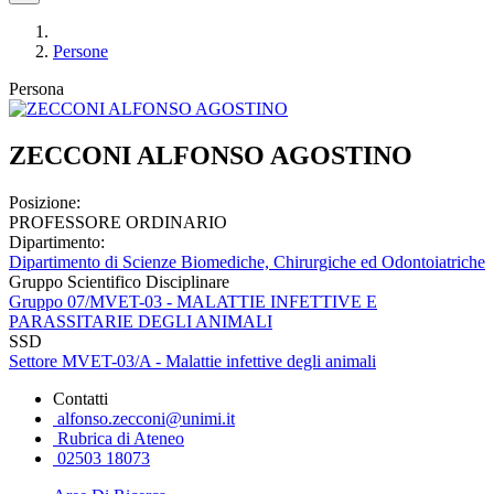
Persone
Persona
ZECCONI ALFONSO AGOSTINO
Posizione:
PROFESSORE ORDINARIO
Dipartimento:
Dipartimento di Scienze Biomediche, Chirurgiche ed Odontoiatriche
Gruppo Scientifico Disciplinare
Gruppo 07/MVET-03 - MALATTIE INFETTIVE E
PARASSITARIE DEGLI ANIMALI
SSD
Settore MVET-03/A - Malattie infettive degli animali
Contatti
alfonso.zecconi@unimi.it
Rubrica di Ateneo
02503 18073