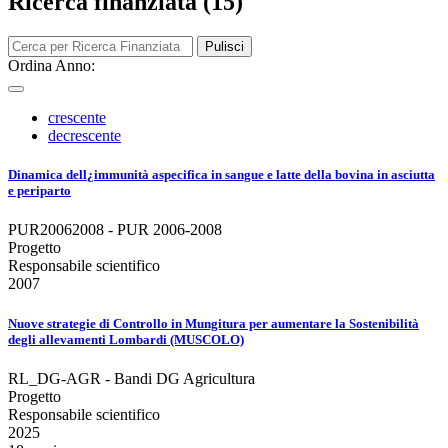
Ricerca finanziata (15)
Pulisci
Ordina Anno:
crescente
decrescente
Dinamica dell¿immunità aspecifica in sangue e latte della bovina in asciutta
e periparto
PUR20062008 - PUR 2006-2008
Progetto
Responsabile scientifico
2007
Nuove strategie di Controllo in Mungitura per aumentare la Sostenibilità
degli allevamenti Lombardi (MUSCOLO)
RL_DG-AGR - Bandi DG Agricultura
Progetto
Responsabile scientifico
2025