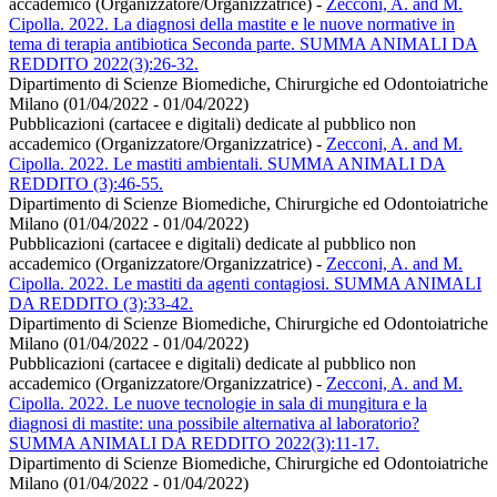
accademico (Organizzatore/Organizzatrice)
-
Zecconi, A. and M.
Cipolla. 2022. La diagnosi della mastite e le nuove normative in
tema di terapia antibiotica Seconda parte. SUMMA ANIMALI DA
REDDITO 2022(3):26-32.
Dipartimento di Scienze Biomediche, Chirurgiche ed Odontoiatriche
Milano (01/04/2022 - 01/04/2022)
Pubblicazioni (cartacee e digitali) dedicate al pubblico non
accademico (Organizzatore/Organizzatrice)
-
Zecconi, A. and M.
Cipolla. 2022. Le mastiti ambientali. SUMMA ANIMALI DA
REDDITO (3):46-55.
Dipartimento di Scienze Biomediche, Chirurgiche ed Odontoiatriche
Milano (01/04/2022 - 01/04/2022)
Pubblicazioni (cartacee e digitali) dedicate al pubblico non
accademico (Organizzatore/Organizzatrice)
-
Zecconi, A. and M.
Cipolla. 2022. Le mastiti da agenti contagiosi. SUMMA ANIMALI
DA REDDITO (3):33-42.
Dipartimento di Scienze Biomediche, Chirurgiche ed Odontoiatriche
Milano (01/04/2022 - 01/04/2022)
Pubblicazioni (cartacee e digitali) dedicate al pubblico non
accademico (Organizzatore/Organizzatrice)
-
Zecconi, A. and M.
Cipolla. 2022. Le nuove tecnologie in sala di mungitura e la
diagnosi di mastite: una possibile alternativa al laboratorio?
SUMMA ANIMALI DA REDDITO 2022(3):11-17.
Dipartimento di Scienze Biomediche, Chirurgiche ed Odontoiatriche
Milano (01/04/2022 - 01/04/2022)