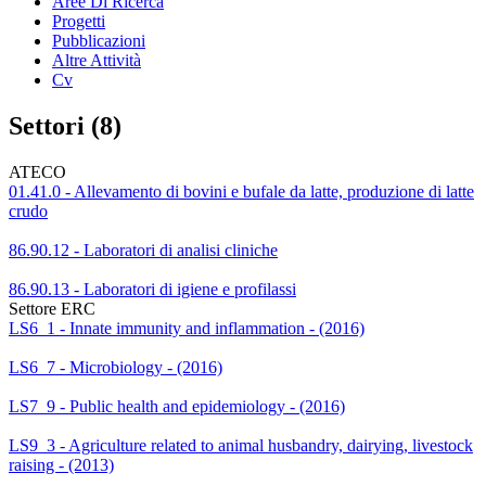
Aree Di Ricerca
Progetti
Pubblicazioni
Altre Attività
Cv
Settori (8)
ATECO
01.41.0 - Allevamento di bovini e bufale da latte, produzione di latte
crudo
86.90.12 - Laboratori di analisi cliniche
86.90.13 - Laboratori di igiene e profilassi
Settore ERC
LS6_1 - Innate immunity and inflammation - (2016)
LS6_7 - Microbiology - (2016)
LS7_9 - Public health and epidemiology - (2016)
LS9_3 - Agriculture related to animal husbandry, dairying, livestock
raising - (2013)