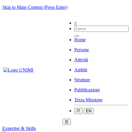
Skip to Main Content (Press Enter)
×
Home
Persone
Attività
Ambiti
Strutture
Pubblicazioni
Terza Missione
IT
EN
☰
Expertise & Skills