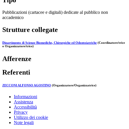
Tipo
Pubblicazioni (cartacee e digitali) dedicate al pubblico non
accademico
Strutture collegate
Dipartimento di Scienze Biomediche, Chirurgiche ed Odontoiatriche
(Coordinatore/trice
o Organizzatore/trice)
Afferenze
Referenti
ZECCONI ALFONSO AGOSTINO
(Organizzatore/Organizzatrice)
Informazioni
Assistenza
Accessibilità
Privacy
Utilizzo dei cookie
Note legali