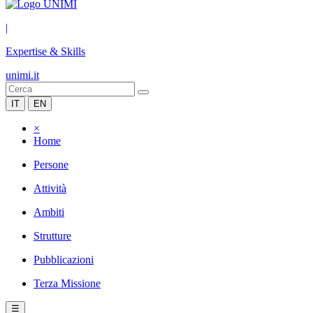
|
Expertise & Skills
unimi.it
IT
EN
×
Home
Persone
Attività
Ambiti
Strutture
Pubblicazioni
Terza Missione
☰