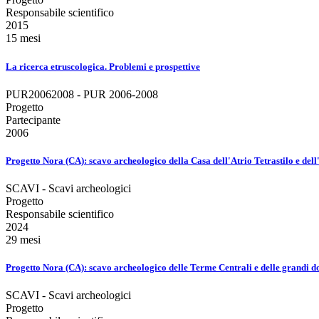
Responsabile scientifico
2015
15 mesi
La ricerca etruscologica. Problemi e prospettive
PUR20062008 - PUR 2006-2008
Progetto
Partecipante
2006
Progetto Nora (CA): scavo archeologico della Casa dell'Atrio Tetrastilo e dell
SCAVI - Scavi archeologici
Progetto
Responsabile scientifico
2024
29 mesi
Progetto Nora (CA): scavo archeologico delle Terme Centrali e delle grandi d
SCAVI - Scavi archeologici
Progetto