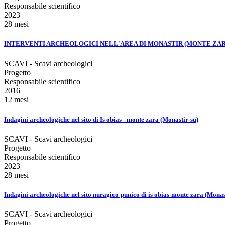
Responsabile scientifico
2023
28 mesi
INTERVENTI ARCHEOLOGICI NELL'AREA DI MONASTIR (MONTE ZARA). Prosecuzione
SCAVI - Scavi archeologici
Progetto
Responsabile scientifico
2016
12 mesi
Indagini archeologiche nel sito di Is obias - monte zara (Monastir-su)
SCAVI - Scavi archeologici
Progetto
Responsabile scientifico
2023
28 mesi
Indagini archeologiche nel sito nuragico-punico di is obias-monte zara (Monas
SCAVI - Scavi archeologici
Progetto