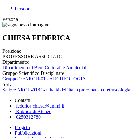
Persone
Persona
CHIESA FEDERICA
Posizione:
PROFESSORE ASSOCIATO
Dipartimento:
Dipartimento di Beni Culturali e Ambientali
Gruppo Scientifico Disciplinare
Gruppo 10/ARCH-01 - ARCHEOLOGIA
SSD
Settore ARCH-01/C - Civiltà dell'Italia preromana ed etruscologia
Contatti
federica.chiesa@unimi.it
Rubrica di Ateneo
0250312780
Progetti
Pubblicazioni