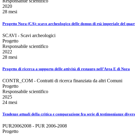
Responsabile scientifico
2020
28 mesi
Progetto Nora (CA): scavo archeologico delle domus di età imperiale del quart
SCAVI - Scavi archeologici
Progetto
Responsabile scientifico
2022
28 mesi
Progetto di ricerca a supporto delle attività di restauro nell’Area E di Nora
CONTR_COM - Contratti di ricerca finanziata da altri Comuni
Progetto
Responsabile scientifico
2025
24 mesi
Tendenze attuali della critica e comparazione fra serie di testimonianze divers
PUR20062008 - PUR 2006-2008
Progetto