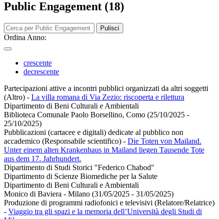
Public Engagement (18)
Pulisci
Ordina Anno:
crescente
decrescente
Partecipazioni attive a incontri pubblici organizzati da altri soggetti
(Altro)
-
La villa romana di Via Zezio: riscoperta e rilettura
Dipartimento di Beni Culturali e Ambientali
Biblioteca Comunale Paolo Borsellino, Como (25/10/2025 -
25/10/2025)
Pubblicazioni (cartacee e digitali) dedicate al pubblico non
accademico (Responsabile scientifico)
-
Die Toten von Mailand.
Unter einem alten Krankenhaus in Mailand liegen Tausende Tote
aus dem 17. Jahrhundert.
Dipartimento di Studi Storici "Federico Chabod"
Dipartimento di Scienze Biomediche per la Salute
Dipartimento di Beni Culturali e Ambientali
Monico di Baviera - Milano (31/05/2025 - 31/05/2025)
Produzione di programmi radiofonici e televisivi (Relatore/Relatrice)
-
Viaggio tra gli spazi e la memoria dell’Università degli Studi di