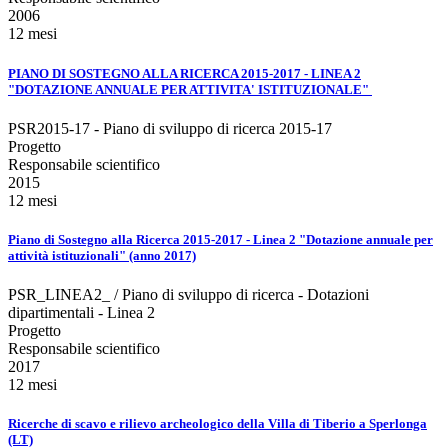
2006
12 mesi
PIANO DI SOSTEGNO ALLA RICERCA 2015-2017 - LINEA 2
"DOTAZIONE ANNUALE PER ATTIVITA' ISTITUZIONALE"
PSR2015-17 - Piano di sviluppo di ricerca 2015-17
Progetto
Responsabile scientifico
2015
12 mesi
Piano di Sostegno alla Ricerca 2015-2017 - Linea 2 "Dotazione annuale per
attività istituzionali" (anno 2017)
PSR_LINEA2_ / Piano di sviluppo di ricerca - Dotazioni
dipartimentali - Linea 2
Progetto
Responsabile scientifico
2017
12 mesi
Ricerche di scavo e rilievo archeologico della Villa di Tiberio a Sperlonga
(LT)