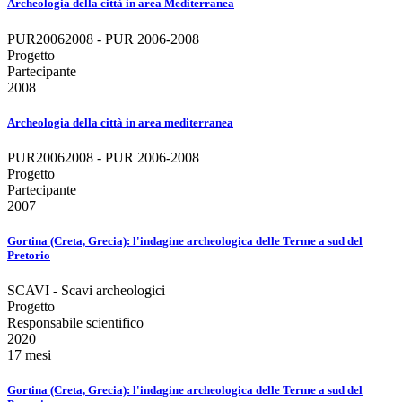
Archeologia della città in area Mediterranea
PUR20062008 - PUR 2006-2008
Progetto
Partecipante
2008
Archeologia della città in area mediterranea
PUR20062008 - PUR 2006-2008
Progetto
Partecipante
2007
Gortina (Creta, Grecia): l'indagine archeologica delle Terme a sud del
Pretorio
SCAVI - Scavi archeologici
Progetto
Responsabile scientifico
2020
17 mesi
Gortina (Creta, Grecia): l'indagine archeologica delle Terme a sud del