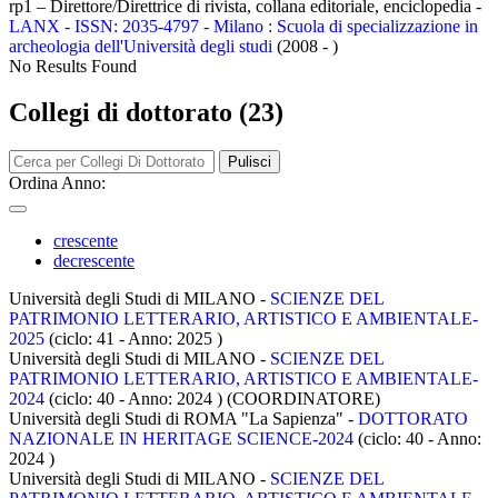
rp1 – Direttore/Direttrice di rivista, collana editoriale, enciclopedia -
LANX - ISSN: 2035-4797 - Milano : Scuola di specializzazione in
archeologia dell'Università degli studi
(2008 - )
No Results Found
Collegi di dottorato (23)
Pulisci
Ordina Anno:
crescente
decrescente
Università degli Studi di MILANO -
SCIENZE DEL
PATRIMONIO LETTERARIO, ARTISTICO E AMBIENTALE-
2025
(ciclo: 41 - Anno: 2025
)
Università degli Studi di MILANO -
SCIENZE DEL
PATRIMONIO LETTERARIO, ARTISTICO E AMBIENTALE-
2024
(ciclo: 40 - Anno: 2024
)
(COORDINATORE)
Università degli Studi di ROMA "La Sapienza" -
DOTTORATO
NAZIONALE IN HERITAGE SCIENCE-2024
(ciclo: 40 - Anno:
2024
)
Università degli Studi di MILANO -
SCIENZE DEL