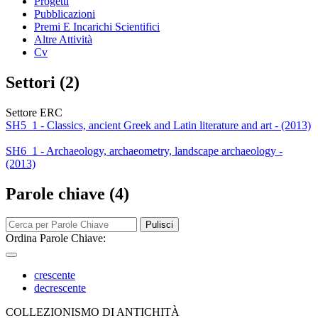
Progetti
Pubblicazioni
Premi E Incarichi Scientifici
Altre Attività
Cv
Settori (2)
Settore ERC
SH5_1 - Classics, ancient Greek and Latin literature and art - (2013)
SH6_1 - Archaeology, archaeometry, landscape archaeology -
(2013)
Parole chiave (4)
Pulisci
Ordina Parole Chiave:
crescente
decrescente
COLLEZIONISMO DI ANTICHITÀ