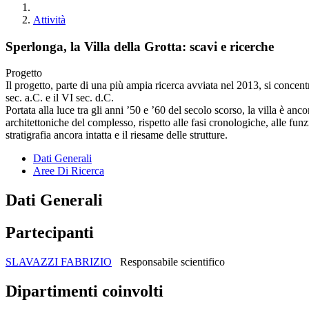
Attività
Sperlonga, la Villa della Grotta: scavi e ricerche
Progetto
Il progetto, parte di una più ampia ricerca avviata nel 2013, si concen
sec. a.C. e il VI sec. d.C.
Portata alla luce tra gli anni ’50 e ’60 del secolo scorso, la villa è anc
architettoniche del complesso, rispetto alle fasi cronologiche, alle funz
stratigrafia ancora intatta e il riesame delle strutture.
Dati Generali
Aree Di Ricerca
Dati Generali
Partecipanti
SLAVAZZI FABRIZIO
Responsabile scientifico
Dipartimenti coinvolti