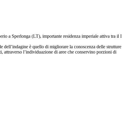
rio a Sperlonga (LT), importante residenza imperiale attiva tra il I
pale dell’indagine è quello di migliorare la conoscenza delle strutture
nti, attraverso l’individuazione di aree che conservino porzioni di