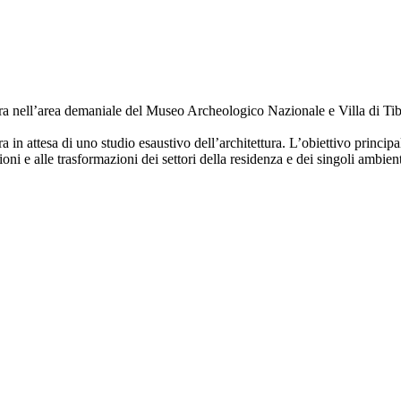
tra nell’area demaniale del Museo Archeologico Nazionale e Villa di Tibe
ora in attesa di uno studio esaustivo dell’architettura. L’obiettivo princi
ioni e alle trasformazioni dei settori della residenza e dei singoli ambie