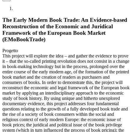
The Early Modern Book Trade: An Evidence-based
Reconstruction of the Economic and Juridical
Framework of the European Book Market
(EMoBookTrade)
Progetto
This project will explore the idea – and gather the evidence to prove
it – that the so-called printing revolution does not consist in a change
in book-making technology but in the process, prolonged over the
entire course of the early modern age, of the formation of the printed
book market and the creation of readers as purchasers and
consumers of books. In order to demonstrate this, the project will
reconstruct the economic and legal framework of the European book
market by applying an interdisciplinary approach to the economic
study of book history. By using unique and hitherto unexplored
documentary evidence, this project addresses four fundamental
questions relating to the growth of a fully developed book trade and
the rise of a society of book consumers within the social and
religious context of early modern Europe: the economic issue of
book prices; the juridical and political issue of the book privilege
system (which in turn influenced the process of book pricing); the