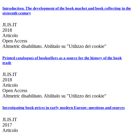
Introduction. The development of the book market and book collecting in the
sixteenth century
JLIS.IT
2018
Articolo
Open Access
Altmetric disabilitato. Abilitalo su "Utilizzo dei cookie"
Printed catalogues of booksellers as a source for the history of the book
trade
JLIS.IT
2018
Articolo
Open Access
Altmetric disabilitato. Abilitalo su "Utilizzo dei cookie"
Investigating book prices in early modern Europe: questions and sources
JLIS.IT
2017
Articolo