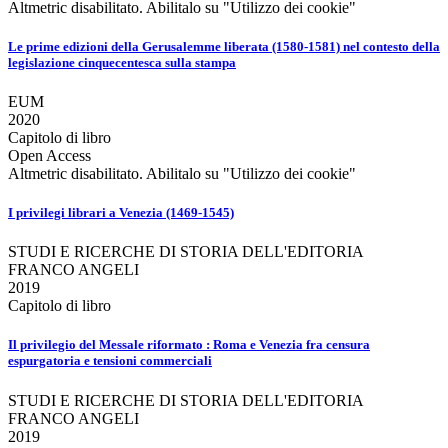
Altmetric disabilitato. Abilitalo su "Utilizzo dei cookie"
Le prime edizioni della Gerusalemme liberata (1580-1581) nel contesto della
legislazione cinquecentesca sulla stampa
EUM
2020
Capitolo di libro
Open Access
Altmetric disabilitato. Abilitalo su "Utilizzo dei cookie"
I privilegi librari a Venezia (1469-1545)
STUDI E RICERCHE DI STORIA DELL'EDITORIA
FRANCO ANGELI
2019
Capitolo di libro
Il privilegio del Messale riformato : Roma e Venezia fra censura
espurgatoria e tensioni commerciali
STUDI E RICERCHE DI STORIA DELL'EDITORIA
FRANCO ANGELI
2019