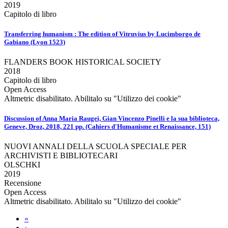
2019
Capitolo di libro
Transferring humanism : The edition of Vitruvius by Lucimborgo de
Gabiano (Lyon 1523)
FLANDERS BOOK HISTORICAL SOCIETY
2018
Capitolo di libro
Open Access
Altmetric disabilitato. Abilitalo su "Utilizzo dei cookie"
Discussion of Anna Maria Raugei, Gian Vincenzo Pinelli e la sua biblioteca,
Geneve, Droz, 2018, 221 pp. (Cahiers d'Humanisme et Renaissance, 151)
NUOVI ANNALI DELLA SCUOLA SPECIALE PER
ARCHIVISTI E BIBLIOTECARI
OLSCHKI
2019
Recensione
Open Access
Altmetric disabilitato. Abilitalo su "Utilizzo dei cookie"
«
‹