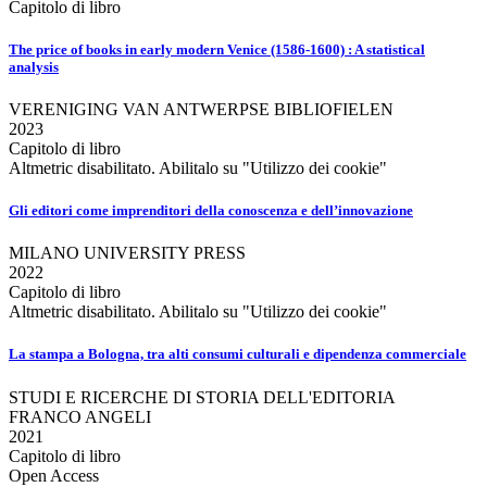
Capitolo di libro
The price of books in early modern Venice (1586-1600) : A statistical
analysis
VERENIGING VAN ANTWERPSE BIBLIOFIELEN
2023
Capitolo di libro
Altmetric disabilitato. Abilitalo su "Utilizzo dei cookie"
Gli editori come imprenditori della conoscenza e dell’innovazione
MILANO UNIVERSITY PRESS
2022
Capitolo di libro
Altmetric disabilitato. Abilitalo su "Utilizzo dei cookie"
La stampa a Bologna, tra alti consumi culturali e dipendenza commerciale
STUDI E RICERCHE DI STORIA DELL'EDITORIA
FRANCO ANGELI
2021
Capitolo di libro
Open Access