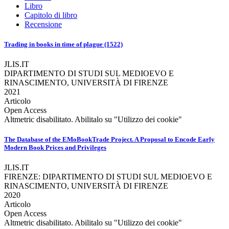
Libro
Capitolo di libro
Recensione
Trading in books in time of plague (1522)
JLIS.IT
DIPARTIMENTO DI STUDI SUL MEDIOEVO E
RINASCIMENTO, UNIVERSITÀ DI FIRENZE
2021
Articolo
Open Access
Altmetric disabilitato. Abilitalo su "Utilizzo dei cookie"
The Database of the EMoBookTrade Project. A Proposal to Encode Early
Modern Book Prices and Privileges
JLIS.IT
FIRENZE: DIPARTIMENTO DI STUDI SUL MEDIOEVO E
RINASCIMENTO, UNIVERSITÀ DI FIRENZE
2020
Articolo
Open Access
Altmetric disabilitato. Abilitalo su "Utilizzo dei cookie"