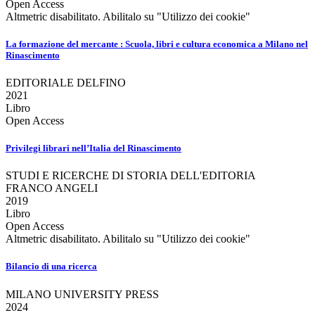
Open Access
Altmetric disabilitato. Abilitalo su "Utilizzo dei cookie"
La formazione del mercante : Scuola, libri e cultura economica a Milano nel
Rinascimento
EDITORIALE DELFINO
2021
Libro
Open Access
Privilegi librari nell’Italia del Rinascimento
STUDI E RICERCHE DI STORIA DELL'EDITORIA
FRANCO ANGELI
2019
Libro
Open Access
Altmetric disabilitato. Abilitalo su "Utilizzo dei cookie"
Bilancio di una ricerca
MILANO UNIVERSITY PRESS
2024