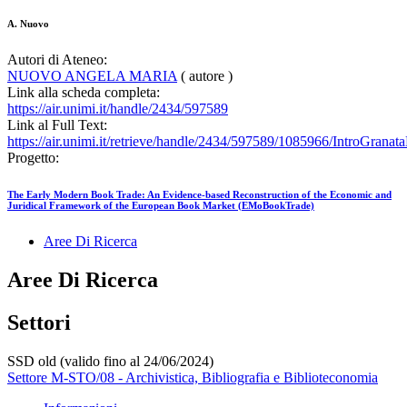
A. Nuovo
Autori di Ateneo:
NUOVO ANGELA MARIA
( autore )
Link alla scheda completa:
https://air.unimi.it/handle/2434/597589
Link al Full Text:
https://air.unimi.it/retrieve/handle/2434/597589/1085966/IntroGrana
Progetto:
The Early Modern Book Trade: An Evidence-based Reconstruction of the Economic and
Juridical Framework of the European Book Market (EMoBookTrade)
Aree Di Ricerca
Aree Di Ricerca
Settori
SSD old (valido fino al 24/06/2024)
Settore M-STO/08 - Archivistica, Bibliografia e Biblioteconomia