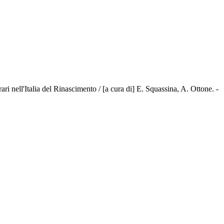
ll'Italia del Rinascimento / [a cura di] E. Squassina, A. Ottone. -