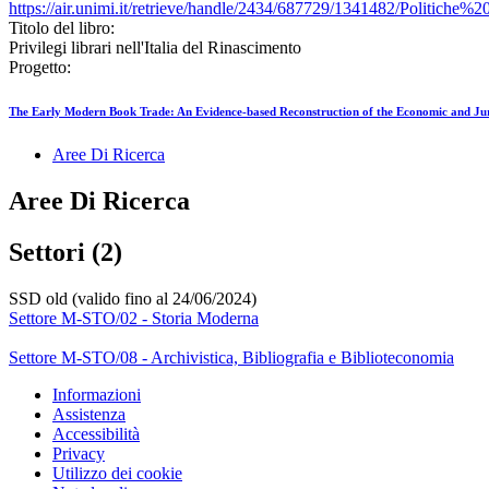
https://air.unimi.it/retrieve/handle/2434/687729/1341482/Politiche%20
Titolo del libro:
Privilegi librari nell'Italia del Rinascimento
Progetto:
The Early Modern Book Trade: An Evidence-based Reconstruction of the Economic and 
Aree Di Ricerca
Aree Di Ricerca
Settori (2)
SSD old (valido fino al 24/06/2024)
Settore M-STO/02 - Storia Moderna
Settore M-STO/08 - Archivistica, Bibliografia e Biblioteconomia
Informazioni
Assistenza
Accessibilità
Privacy
Utilizzo dei cookie