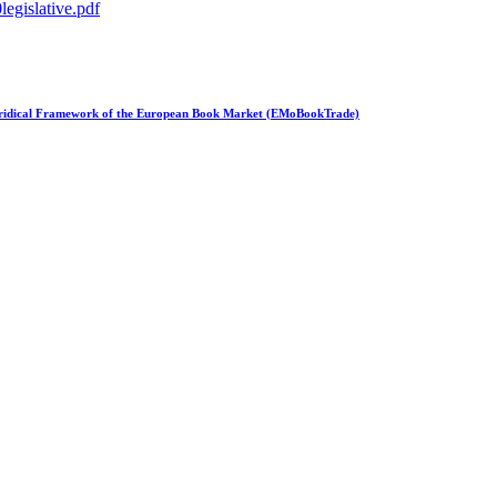
legislative.pdf
Juridical Framework of the European Book Market (EMoBookTrade)