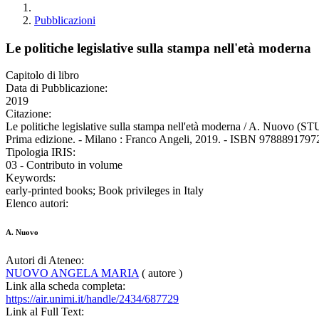
Pubblicazioni
Le politiche legislative sulla stampa nell'età moderna
Capitolo di libro
Data di Pubblicazione:
2019
Citazione:
Le politiche legislative sulla stampa nell'età moderna / A. Nuovo (
Prima edizione. - Milano : Franco Angeli, 2019. - ISBN 97888917972
Tipologia IRIS:
03 - Contributo in volume
Keywords:
early-printed books; Book privileges in Italy
Elenco autori:
A. Nuovo
Autori di Ateneo:
NUOVO ANGELA MARIA
( autore )
Link alla scheda completa:
https://air.unimi.it/handle/2434/687729
Link al Full Text: