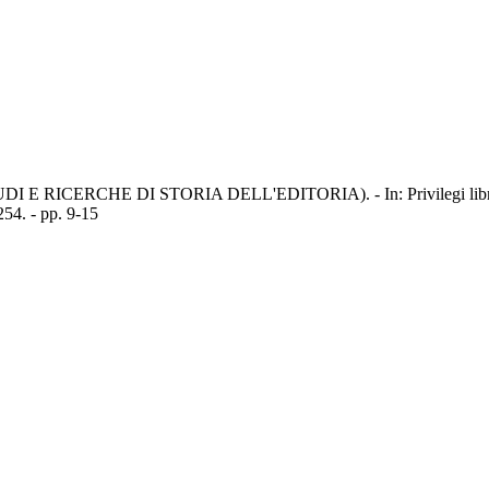
STUDI E RICERCHE DI STORIA DELL'EDITORIA). - In: Privilegi librari ne
54. - pp. 9-15