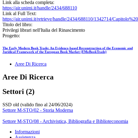
Link alla scheda completa:
https://air.unimi.it/handle/2434/688110
Link al Full Text:
https://air.unimi.it/retrieve/handle/2434/688110/1342714/Capitolo%2
Titolo del libro:
Privilegi librari nell'Italia del Rinascimento
Progetto:
The Early Modern Book Trade: An Evidence-based Reconstruction of the Economic and
Juridical Framework of the European Book Market (EMoBookTrade)
Aree Di Ricerca
Aree Di Ricerca
Settori (2)
SSD old (valido fino al 24/06/2024)
Settore M-STO/02 - Storia Moderna
Settore M-STO/08 - Archivistica, Bibliografia e Biblioteconomia
Informazioni
Assistenza