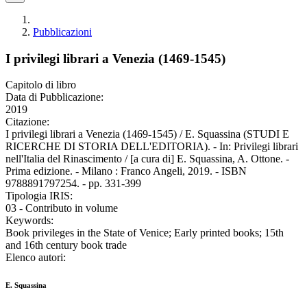
Pubblicazioni
I privilegi librari a Venezia (1469-1545)
Capitolo di libro
Data di Pubblicazione:
2019
Citazione:
I privilegi librari a Venezia (1469-1545) / E. Squassina (STUDI E
RICERCHE DI STORIA DELL'EDITORIA). - In: Privilegi librari
nell'Italia del Rinascimento / [a cura di] E. Squassina, A. Ottone. -
Prima edizione. - Milano : Franco Angeli, 2019. - ISBN
9788891797254. - pp. 331-399
Tipologia IRIS:
03 - Contributo in volume
Keywords:
Book privileges in the State of Venice; Early printed books; 15th
and 16th century book trade
Elenco autori:
E. Squassina