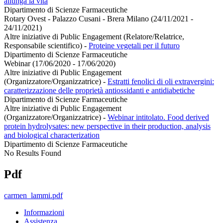
allunga la vita
Dipartimento di Scienze Farmaceutiche
Rotary Ovest - Palazzo Cusani - Brera Milano (24/11/2021 -
24/11/2021)
Altre iniziative di Public Engagement (Relatore/Relatrice,
Responsabile scientifico)
-
Proteine vegetali per il futuro
Dipartimento di Scienze Farmaceutiche
Webinar (17/06/2020 - 17/06/2020)
Altre iniziative di Public Engagement
(Organizzatore/Organizzatrice)
-
Estratti fenolici di oli extravergini:
caratterizzazione delle proprietà antiossidanti e antidiabetiche
Dipartimento di Scienze Farmaceutiche
Altre iniziative di Public Engagement
(Organizzatore/Organizzatrice)
-
Webinar intitolato. Food derived
protein hydrolysates: new perspective in their production, analysis
and biological characterization
Dipartimento di Scienze Farmaceutiche
No Results Found
Pdf
carmen_lammi.pdf
Informazioni
Assistenza