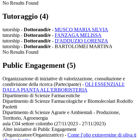
No Results Found
Tutoraggio (4)
tutorship -
Dottorandi/e
-
MUSCO MARIA SILVIA
tutorship -
Dottorandi/e
-
FANZAGA MELISSA
tutorship -
Dottorandi/e
-
D'ADDUZIO LORENZA
tutorship -
Dottorandi/e
- BARTOLOMEI MARTINA
No Results Found
Public Engagement (5)
Organizzazione di iniziative di valorizzazione, consultazione e
condivisione della ricerca (Partecipante)
-
OLI ESSENZIALI:
DALLA PIANTA ALL'ERBORISTERIA
Dipartimento di Scienze Farmaceutiche
Dipartimento di Scienze Farmacologiche e Biomolecolari Rodolfo
Paoletti
Dipartimento di Scienze Agrarie e Ambientali - Produzione,
Territorio, Agroenergia
aula C04 settore colombo (27/11/2023 - 27/11/2023)
Altre iniziative di Public Engagement
(Organizzatore/Organizzatrice)
-
Come l’olio extravergine di oliva ti