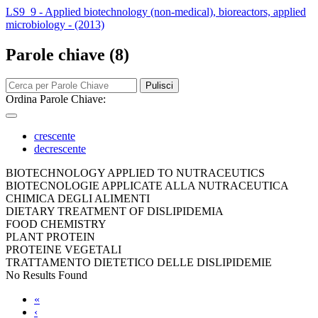
LS9_9 - Applied biotechnology (non-medical), bioreactors, applied
microbiology - (2013)
Parole chiave (8)
Pulisci
Ordina Parole Chiave:
crescente
decrescente
BIOTECHNOLOGY APPLIED TO NUTRACEUTICS
BIOTECNOLOGIE APPLICATE ALLA NUTRACEUTICA
CHIMICA DEGLI ALIMENTI
DIETARY TREATMENT OF DISLIPIDEMIA
FOOD CHEMISTRY
PLANT PROTEIN
PROTEINE VEGETALI
TRATTAMENTO DIETETICO DELLE DISLIPIDEMIE
No Results Found
«
‹