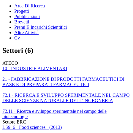
Aree Di Ricerca
Progetti
Pubblicazioni
Brevetti
Premi E Incarichi Scientifici
Altre Attività
Cv
Settori (6)
ATECO
10 - INDUSTRIE ALIMENTARI
21 - FABBRICAZIONE DI PRODOTTI FARMACEUTICI DI
BASE E DI PREPARATI FARMACEUTICI
72.1 - RICERCA E SVILUPPO SPERIMENTALE NEL CAMPO
DELLE SCIENZE NATURALI E DELL'INGEGNERIA
72.11 - Ricerca e sviluppo sperimentale nel campo delle
biotecnologie
Settore ERC
LS9_6 - Food sciences - (2013)