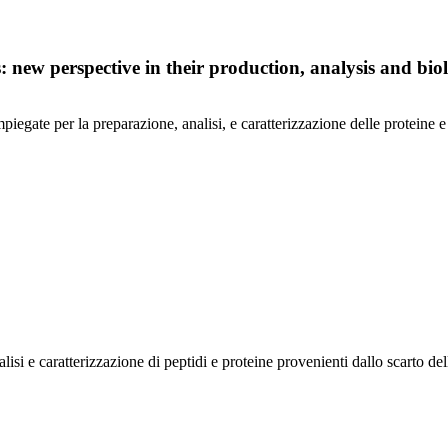
 new perspective in their production, analysis and biol
mpiegate per la preparazione, analisi, e caratterizzazione delle proteine e
isi e caratterizzazione di peptidi e proteine provenienti dallo scarto del