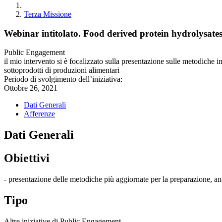
Terza Missione
Webinar intitolato. Food derived protein hydrolysates:
Public Engagement
il mio intervento si è focalizzato sulla presentazione sulle metodiche i
sottoprodotti di produzioni alimentari
Periodo di svolgimento dell’iniziativa:
Ottobre 26, 2021
Dati Generali
Afferenze
Dati Generali
Obiettivi
- presentazione delle metodiche più aggiornate per la preparazione, anal
Tipo
Altre iniziative di Public Engagement