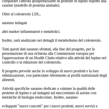
comparare l'attività ipolipemizzante di proteine ​​di lupino rispetto alla
caseine (modello di proteina animale).
Oltre al colesterolo LDL,
saranno indagati
altri marker infiammatori e metabolici.
Inoltre, sarà analizzato nei dettagli il metabolismo del colesterolo.
Tutti questi dati saranno sfruttati, alla fine del progetto, per la
presentazione di una richiesta alla Commissione europea per
l'approvazione di un Health Claim relativo alla attività del lupino nel
controllo o la riduzione del colesterolo.
Il progetto prevede anche lo sviluppo di nuovi prodotti e la loro
ottimizzazione, con particolare riferimento ai profili nutrizionali degli
alimenti.
Attività specifiche saranno dedicate a valutare la qualità delle
proteine ​​di lupino e ad indagini sul meccenismo di azione con
metotiche di biologia molecolare. Inoltre, saranno
sviluppati "nuovi concetti" per i nuovi prodotti, nuovi servizi e