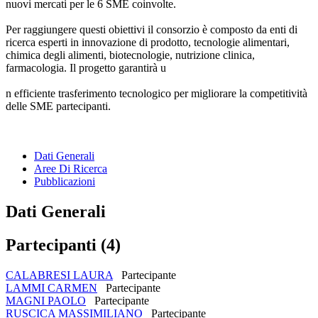
nuovi mercati per le 6 SME coinvolte.
Per raggiungere questi obiettivi il consorzio è composto da enti di
ricerca esperti in innovazione di prodotto, tecnologie alimentari,
chimica degli alimenti, biotecnologie, nutrizione clinica,
farmacologia. Il progetto garantirà u
n efficiente trasferimento tecnologico per migliorare la competitività
delle SME partecipanti.
Dati Generali
Aree Di Ricerca
Pubblicazioni
Dati Generali
Partecipanti (4)
CALABRESI LAURA
Partecipante
LAMMI CARMEN
Partecipante
MAGNI PAOLO
Partecipante
RUSCICA MASSIMILIANO
Partecipante