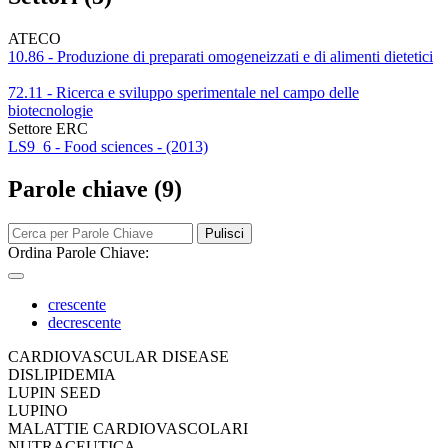
ATECO
10.86 - Produzione di preparati omogeneizzati e di alimenti dietetici
72.11 - Ricerca e sviluppo sperimentale nel campo delle
biotecnologie
Settore ERC
LS9_6 - Food sciences - (2013)
Parole chiave (9)
Pulisci
Ordina Parole Chiave:
crescente
decrescente
CARDIOVASCULAR DISEASE
DISLIPIDEMIA
LUPIN SEED
LUPINO
MALATTIE CARDIOVASCOLARI
NUTRACEUTICA