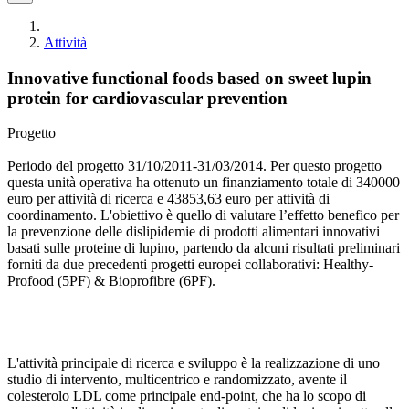
Attività
Innovative functional foods based on sweet lupin
protein for cardiovascular prevention
Progetto
Periodo del progetto 31/10/2011-31/03/2014. Per questo progetto
questa unità operativa ha ottenuto un finanziamento totale di 340000
euro per attività di ricerca e 43853,63 euro per attività di
coordinamento. L'obiettivo è quello di valutare l’effetto benefico per
la prevenzione delle dislipidemie di prodotti alimentari innovativi
basati sulle proteine ​​di lupino, partendo da alcuni risultati preliminari
forniti da due precedenti progetti europei collaborativi: Healthy-
Profood (5PF) & Bioprofibre (6PF).
L'attività principale di ricerca e sviluppo è la realizzazione di uno
studio di intervento, multicentrico e randomizzato, avente il
colesterolo LDL come principale end-point, che ha lo scopo di