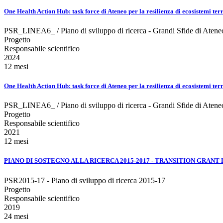
One Health Action Hub: task force di Ateneo per la resilienza di ecosiste
PSR_LINEA6_ / Piano di sviluppo di ricerca - Grandi Sfide di Atene
Progetto
Responsabile scientifico
2024
12 mesi
One Health Action Hub: task force di Ateneo per la resilienza di ecosistemi te
PSR_LINEA6_ / Piano di sviluppo di ricerca - Grandi Sfide di Atene
Progetto
Responsabile scientifico
2021
12 mesi
PIANO DI SOSTEGNO ALLA RICERCA 2015-2017 - TRANSITION GRANT
PSR2015-17 - Piano di sviluppo di ricerca 2015-17
Progetto
Responsabile scientifico
2019
24 mesi