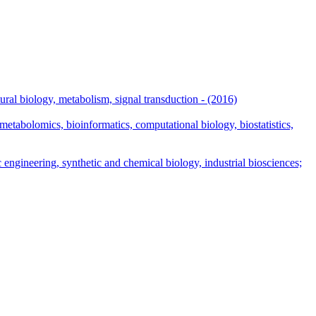
ural biology, metabolism, signal transduction - (2016)
tabolomics, bioinformatics, computational biology, biostatistics,
engineering, synthetic and chemical biology, industrial biosciences;