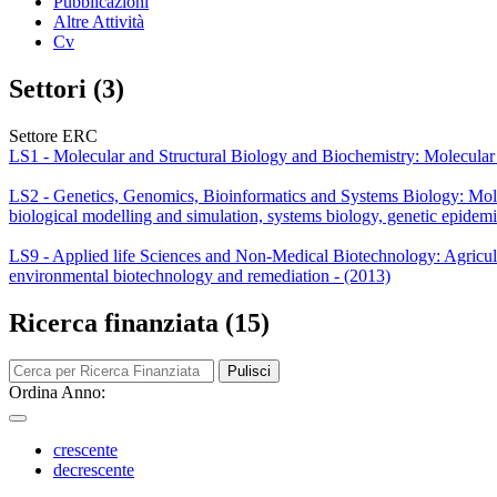
Pubblicazioni
Altre Attività
Cv
Settori (3)
Settore ERC
LS1 - Molecular and Structural Biology and Biochemistry: Molecular sy
LS2 - Genetics, Genomics, Bioinformatics and Systems Biology: Molecu
biological modelling and simulation, systems biology, genetic epidem
LS9 - Applied life Sciences and Non-Medical Biotechnology: Agricultur
environmental biotechnology and remediation - (2013)
Ricerca finanziata (15)
Pulisci
Ordina Anno:
crescente
decrescente