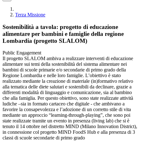
Terza Missione
Sostenibilità a tavola: progetto di educazione
alimentare per bambini e famiglie della regione
Lombardia (progetto SLALOM)
Public Engagement
Il progetto SLALOM ambiva a realizzare interventi di educazione
alimentare sui temi della sostenibilità del sistema alimentare nei
bambini di scuole primarie e/o secondarie di primo grado della
Regione Lombardia e nelle loro famiglie. L’obiettivo è stato
realizzato mediante la creazione di materiale (in)formativo relativo
alla tematica delle diete salutari e sostenibili da declinare, grazie a
differenti modalità di linguaggio e comunicazione, sia al bambino
che alla famiglia. Per questo obiettivo, sono state realizzate attività
ludiche –sia in formato cartaceo che digitale - che ambivano a
favorire la consapevolezza e l’adozione di un corretto stile di vita
mediante un approccio “learning-through-playing”, che sono poi
state realizzate tramite un evento in presenza (living lab) che si è
tenuto il 14 ottobre nel distretto MIND (Milano Innovation District),
in connessione col progetto MIND FoodS Hub e alla presenza di 3
classi di scuole secondarie di primo grado