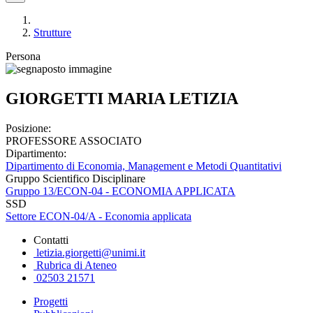
Strutture
Persona
GIORGETTI MARIA LETIZIA
Posizione:
PROFESSORE ASSOCIATO
Dipartimento:
Dipartimento di Economia, Management e Metodi Quantitativi
Gruppo Scientifico Disciplinare
Gruppo 13/ECON-04 - ECONOMIA APPLICATA
SSD
Settore ECON-04/A - Economia applicata
Contatti
letizia.giorgetti@unimi.it
Rubrica di Ateneo
02503 21571
Progetti