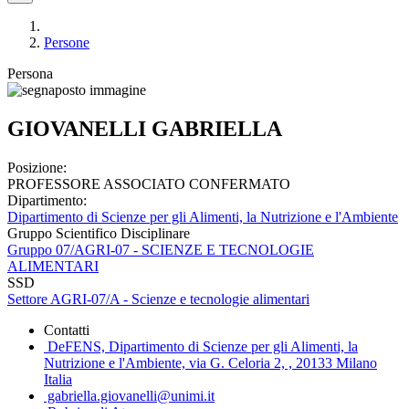
Persone
Persona
GIOVANELLI GABRIELLA
Posizione:
PROFESSORE ASSOCIATO CONFERMATO
Dipartimento:
Dipartimento di Scienze per gli Alimenti, la Nutrizione e l'Ambiente
Gruppo Scientifico Disciplinare
Gruppo 07/AGRI-07 - SCIENZE E TECNOLOGIE
ALIMENTARI
SSD
Settore AGRI-07/A - Scienze e tecnologie alimentari
Contatti
DeFENS, Dipartimento di Scienze per gli Alimenti, la
Nutrizione e l'Ambiente, via G. Celoria 2, , 20133 Milano
Italia
gabriella.giovanelli@unimi.it