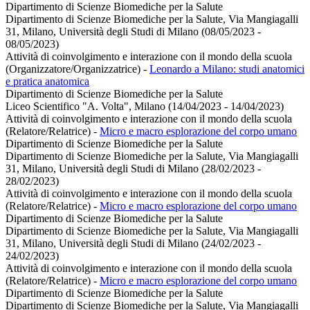
Dipartimento di Scienze Biomediche per la Salute
Dipartimento di Scienze Biomediche per la Salute, Via Mangiagalli
31, Milano, Università degli Studi di Milano (08/05/2023 -
08/05/2023)
Attività di coinvolgimento e interazione con il mondo della scuola
(Organizzatore/Organizzatrice)
-
Leonardo a Milano: studi anatomici
e pratica anatomica
Dipartimento di Scienze Biomediche per la Salute
Liceo Scientifico "A. Volta", Milano (14/04/2023 - 14/04/2023)
Attività di coinvolgimento e interazione con il mondo della scuola
(Relatore/Relatrice)
-
Micro e macro esplorazione del corpo umano
Dipartimento di Scienze Biomediche per la Salute
Dipartimento di Scienze Biomediche per la Salute, Via Mangiagalli
31, Milano, Università degli Studi di Milano (28/02/2023 -
28/02/2023)
Attività di coinvolgimento e interazione con il mondo della scuola
(Relatore/Relatrice)
-
Micro e macro esplorazione del corpo umano
Dipartimento di Scienze Biomediche per la Salute
Dipartimento di Scienze Biomediche per la Salute, Via Mangiagalli
31, Milano, Università degli Studi di Milano (24/02/2023 -
24/02/2023)
Attività di coinvolgimento e interazione con il mondo della scuola
(Relatore/Relatrice)
-
Micro e macro esplorazione del corpo umano
Dipartimento di Scienze Biomediche per la Salute
Dipartimento di Scienze Biomediche per la Salute, Via Mangiagalli