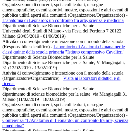
Organizzazione di concerti, spettacoli teatrali, rassegne
cinematografiche, eventi sportivi, mostre, esposizioni e altri eventi di
pubblica utilità aperti alla comunità (Organizzatore/Organizzatrice)
-
L’anatomia di Leonardo: un confronto fra arte, scienza e medicina
Dipartimento di Scienze Biomediche per la Salute
Università degli Studi di Milano - via Festa del Perdono 7 20122
Milano (20/05/2019 - 01/06/2019)
Attività di coinvolgimento e interazione con il mondo della scuola
(Responsabile scientifico)
-
Laboratorio di Anatomia Umana per le
classi quinte della scuola primaria "Istituto comprensivo Cavalieri"
Dipartimento di Scienze Biomediche per la Salute
Dipartimento di Scienze Biomediche per la Salute, V. Mangiagalli,
31 (12/02/2019 - 13/02/2019)
Attività di coinvolgimento e interazione con il mondo della scuola
(Organizzatore/Organizzatrice)
-
Visita ai laboratori didattici e di
ricerca
Dipartimento di Scienze Biomediche per la Salute
dipartimento di scienze biomediche per la salute, via Mangiagalli 31
Milano (11/02/2019 - 18/02/2019)
Organizzazione di concerti, spettacoli teatrali, rassegne
cinematografiche, eventi sportivi, mostre, esposizioni e altri eventi di
pubblica utilità aperti alla comunità (Organizzatore/Organizzatrice)
-
Conferenza "L'Anatomia di Leonardo: un confronto fra arte, scienza
e medicina"
Dipartimento di Scienze Biomediche per la Salute