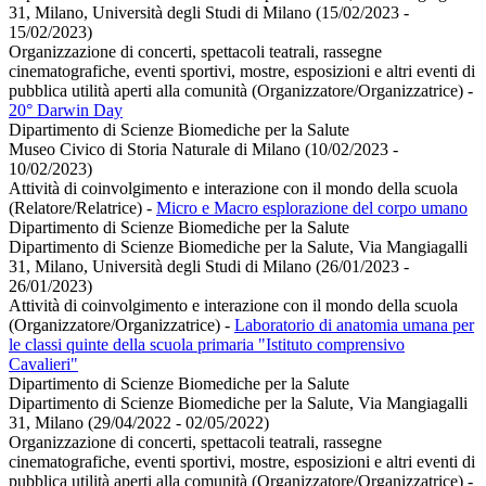
31, Milano, Università degli Studi di Milano (15/02/2023 -
15/02/2023)
Organizzazione di concerti, spettacoli teatrali, rassegne
cinematografiche, eventi sportivi, mostre, esposizioni e altri eventi di
pubblica utilità aperti alla comunità (Organizzatore/Organizzatrice)
-
20° Darwin Day
Dipartimento di Scienze Biomediche per la Salute
Museo Civico di Storia Naturale di Milano (10/02/2023 -
10/02/2023)
Attività di coinvolgimento e interazione con il mondo della scuola
(Relatore/Relatrice)
-
Micro e Macro esplorazione del corpo umano
Dipartimento di Scienze Biomediche per la Salute
Dipartimento di Scienze Biomediche per la Salute, Via Mangiagalli
31, Milano, Università degli Studi di Milano (26/01/2023 -
26/01/2023)
Attività di coinvolgimento e interazione con il mondo della scuola
(Organizzatore/Organizzatrice)
-
Laboratorio di anatomia umana per
le classi quinte della scuola primaria "Istituto comprensivo
Cavalieri"
Dipartimento di Scienze Biomediche per la Salute
Dipartimento di Scienze Biomediche per la Salute, Via Mangiagalli
31, Milano (29/04/2022 - 02/05/2022)
Organizzazione di concerti, spettacoli teatrali, rassegne
cinematografiche, eventi sportivi, mostre, esposizioni e altri eventi di
pubblica utilità aperti alla comunità (Organizzatore/Organizzatrice)
-