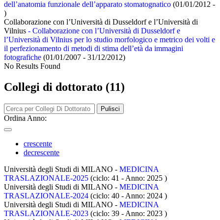
dell’anatomia funzionale dell’apparato stomatognatico
(01/01/2012 -
)
Collaborazione con l’Università di Dusseldorf e l’Università di
Vilnius
- Collaborazione con l’Università di Dusseldorf e
l’Università di Vilnius per lo studio morfologico e metrico dei volti e
il perfezionamento di metodi di stima dell’età da immagini
fotografiche
(01/01/2007 - 31/12/2012)
No Results Found
Collegi di dottorato (11)
Pulisci
Ordina Anno:
crescente
decrescente
Università degli Studi di MILANO -
MEDICINA
TRASLAZIONALE-2025
(ciclo: 41 - Anno: 2025
)
Università degli Studi di MILANO -
MEDICINA
TRASLAZIONALE-2024
(ciclo: 40 - Anno: 2024
)
Università degli Studi di MILANO -
MEDICINA
TRASLAZIONALE-2023
(ciclo: 39 - Anno: 2023
)