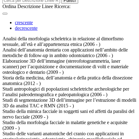
Pulisci
Ordina Descrizione Linee Ricerca:
crescente
decrescente
Analisi della morfologia scheletrica in relazione al dimorfismo
sessuale, all’età e all’appartenenza etnica (2006 - )
Analisi dell’anatomia dentaria con applicazioni nell’ambito delle
metodiche di follow-up in ambito odontoiatrico (2006 - )
Elaborazione 3D dell’immagine (stereofotogrammetria, laser
scanner) per l’acquisizione e documentazione di volti e materiale
osteologico e dentario (2009 - )
Storia della medicina, dell’anatomia e della pratica della dissezione
anatomica (2012 - )
Studi antropologici di popolazioni scheletriche archeologiche per
l’analisi paleodemografica e paleopatologica (2006 - )
Studi di segmentazione 3D dell’immagine per l’estrazione di modelli
3D da analisi TAC e RMN (2015 - )
Studio della mimica facciale in soggetti sani ed affetti da paralisi del
nervo facciale (2009 - )
Studio della morfologia facciale in malattie genetiche e acquisite
(2009 - )
Studio delle varianti anatomiche del cranio con applicazioni in