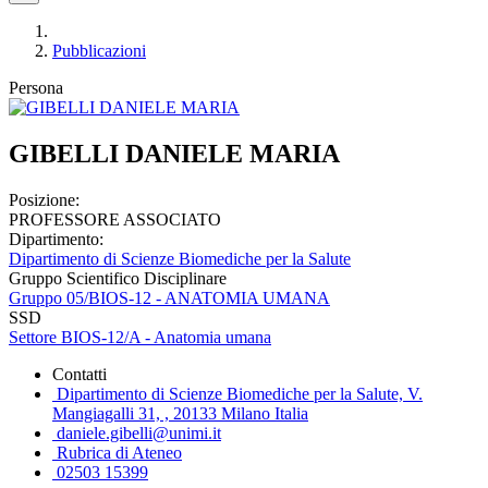
Pubblicazioni
Persona
GIBELLI DANIELE MARIA
Posizione:
PROFESSORE ASSOCIATO
Dipartimento:
Dipartimento di Scienze Biomediche per la Salute
Gruppo Scientifico Disciplinare
Gruppo 05/BIOS-12 - ANATOMIA UMANA
SSD
Settore BIOS-12/A - Anatomia umana
Contatti
Dipartimento di Scienze Biomediche per la Salute, V.
Mangiagalli 31, , 20133 Milano Italia
daniele.gibelli@unimi.it
Rubrica di Ateneo
02503 15399