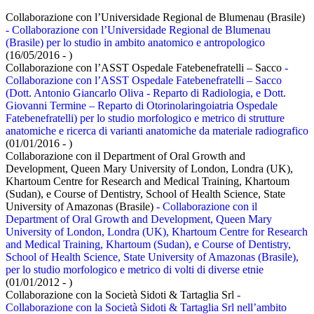
Collaborazione con l’Universidade Regional de Blumenau (Brasile)
- Collaborazione con l’Universidade Regional de Blumenau
(Brasile) per lo studio in ambito anatomico e antropologico
(16/05/2016 - )
Collaborazione con l’ASST Ospedale Fatebenefratelli – Sacco
-
Collaborazione con l’ASST Ospedale Fatebenefratelli – Sacco
(Dott. Antonio Giancarlo Oliva - Reparto di Radiologia, e Dott.
Giovanni Termine – Reparto di Otorinolaringoiatria Ospedale
Fatebenefratelli) per lo studio morfologico e metrico di strutture
anatomiche e ricerca di varianti anatomiche da materiale radiografico
(01/01/2016 - )
Collaborazione con il Department of Oral Growth and
Development, Queen Mary University of London, Londra (UK),
Khartoum Centre for Research and Medical Training, Khartoum
(Sudan), e Course of Dentistry, School of Health Science, State
University of Amazonas (Brasile)
- Collaborazione con il
Department of Oral Growth and Development, Queen Mary
University of London, Londra (UK), Khartoum Centre for Research
and Medical Training, Khartoum (Sudan), e Course of Dentistry,
School of Health Science, State University of Amazonas (Brasile),
per lo studio morfologico e metrico di volti di diverse etnie
(01/01/2012 - )
Collaborazione con la Società Sidoti & Tartaglia Srl
-
Collaborazione con la Società Sidoti & Tartaglia Srl nell’ambito