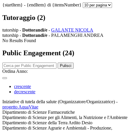
{startItem} - {endItem} di {itemsNumber}
Tutoraggio (2)
tutorship -
Dottorandi/e
-
GALANTE NICOLA
tutorship -
Dottorandi/e
- PALAMENGHI ANDREA
No Results Found
Public Engagement (24)
Pulisci
Ordina Anno:
crescente
decrescente
Iniziative di tutela della salute (Organizzatore/Organizzatrice)
-
progetto AquaVitae
Dipartimento di Scienze Farmaceutiche
Dipartimento di Scienze per gli Alimenti, la Nutrizione e l'Ambiente
Dipartimento di Scienze della Terra Ardito Desio
Dipartimento di Scienze Agrarie e Ambientali - Produzione,