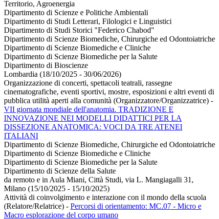
Territorio, Agroenergia
Dipartimento di Scienze e Politiche Ambientali
Dipartimento di Studi Letterari, Filologici e Linguistici
Dipartimento di Studi Storici "Federico Chabod"
Dipartimento di Scienze Biomediche, Chirurgiche ed Odontoiatriche
Dipartimento di Scienze Biomediche e Cliniche
Dipartimento di Scienze Biomediche per la Salute
Dipartimento di Bioscienze
Lombardia (18/10/2025 - 30/06/2026)
Organizzazione di concerti, spettacoli teatrali, rassegne
cinematografiche, eventi sportivi, mostre, esposizioni e altri eventi di
pubblica utilità aperti alla comunità (Organizzatore/Organizzatrice)
-
VII giornata mondiale dell'anatomia. TRADIZIONE E
INNOVAZIONE NEI MODELLI DIDATTICI PER LA
DISSEZIONE ANATOMICA: VOCI DA TRE ATENEI
ITALIANI
Dipartimento di Scienze Biomediche, Chirurgiche ed Odontoiatriche
Dipartimento di Scienze Biomediche e Cliniche
Dipartimento di Scienze Biomediche per la Salute
Dipartimento di Scienze della Salute
da remoto e in Aula Miani, Città Studi, via L. Mangiagalli 31,
Milano (15/10/2025 - 15/10/2025)
Attività di coinvolgimento e interazione con il mondo della scuola
(Relatore/Relatrice)
-
Percorsi di orientamento: MC.07 - Micro e
Macro esplorazione del corpo umano