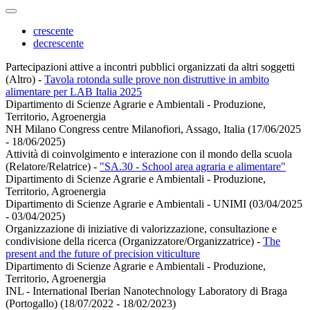
crescente
decrescente
Partecipazioni attive a incontri pubblici organizzati da altri soggetti
(Altro)
-
Tavola rotonda sulle prove non distruttive in ambito
alimentare per LAB Italia 2025
Dipartimento di Scienze Agrarie e Ambientali - Produzione,
Territorio, Agroenergia
NH Milano Congress centre Milanofiori, Assago, Italia (17/06/2025
- 18/06/2025)
Attività di coinvolgimento e interazione con il mondo della scuola
(Relatore/Relatrice)
-
"SA.30 - School area agraria e alimentare"
Dipartimento di Scienze Agrarie e Ambientali - Produzione,
Territorio, Agroenergia
Dipartimento di Scienze Agrarie e Ambientali - UNIMI (03/04/2025
- 03/04/2025)
Organizzazione di iniziative di valorizzazione, consultazione e
condivisione della ricerca (Organizzatore/Organizzatrice)
-
The
present and the future of precision viticulture
Dipartimento di Scienze Agrarie e Ambientali - Produzione,
Territorio, Agroenergia
INL - International Iberian Nanotechnology Laboratory di Braga
(Portogallo) (18/07/2022 - 18/02/2023)