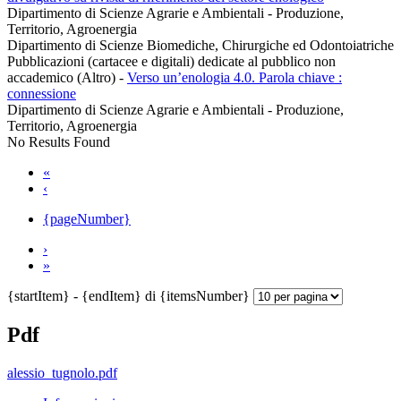
Dipartimento di Scienze Agrarie e Ambientali - Produzione,
Territorio, Agroenergia
Dipartimento di Scienze Biomediche, Chirurgiche ed Odontoiatriche
Pubblicazioni (cartacee e digitali) dedicate al pubblico non
accademico (Altro)
-
Verso un’enologia 4.0. Parola chiave :
connessione
Dipartimento di Scienze Agrarie e Ambientali - Produzione,
Territorio, Agroenergia
No Results Found
«
‹
{pageNumber}
›
»
{startItem} - {endItem} di {itemsNumber}
Pdf
alessio_tugnolo.pdf