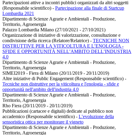
Partecipazioni attive a incontri pubblici organizzati da altri soggetti
(Responsabile scientifico)
-
Partecipazione alla finale di Startcup
Lombardia 2021
Dipartimento di Scienze Agrarie e Ambientali - Produzione,
Territorio, Agroenergia
Palazzo Lombardia Milano (27/10/2021 - 27/10/2021)
Organizzazione di iniziative di valorizzazione, consultazione e
condivisione della ricerca (Relatore/Relatrice)
-
TECNICHE NON
DISTRUTTIVE PER LA VITICOLTURA E L’ENOLOGIA -
SFIDE E OPPORTUNITÀ NELL’AMBITO DELL’INDUSTRIA
4.0
Dipartimento di Scienze Agrarie e Ambientali - Produzione,
Territorio, Agroenergia
SIMEI2019 - Fiera di Milano (20/11/2019 - 20/11/2019)
Altre iniziative di Public Engagement (Responsabile scientifico)
-
Tecniche non distruttive per la viticoltura e l'enologia - sfide e
opportunità nell'ambito dell'industria 4.0
Dipartimento di Scienze Agrarie e Ambientali - Produzione,
Territorio, Agroenergia
Rho Fiera (20/11/2019 - 20/11/2019)
Pubblicazioni (cartacee e digitali) dedicate al pubblico non
accademico (Responsabile scientifico)
-
L’evoluzione della
sensoristica ottica per monitorare il vigneto
Dipartimento di Scienze Agrarie e Ambientali - Produzione,
Territorio, Agroenergia