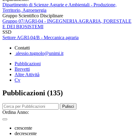
Dipartimento di Scienze Agrarie e Ambientali - Produzione,
Territorio, Agroenergia
Gruppo Scientifico Disciplinare
Gruppo 07/AGRI-04 - INGEGNERIA AGRARIA, FORESTALE
E DEI BIOSISTEMI
SSD
Settore AGRI-04/B - Meccanica agraria
Contatti
alessio.tugnolo@unimi.it
Pubblicazioni
Brevetti
Altre Attività
Cv
Pubblicazioni (135)
Pulisci
Ordina Anno:
crescente
decrescente