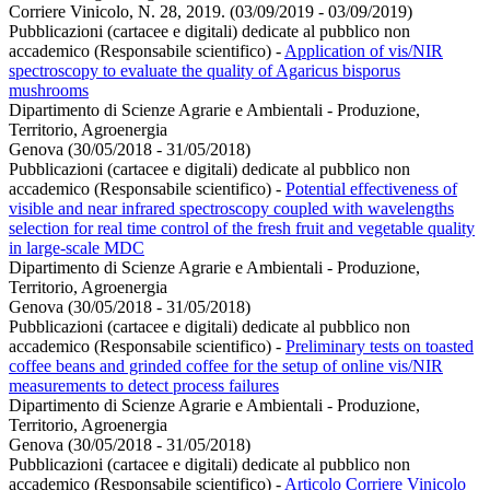
Corriere Vinicolo, N. 28, 2019. (03/09/2019 - 03/09/2019)
Pubblicazioni (cartacee e digitali) dedicate al pubblico non
accademico (Responsabile scientifico)
-
Application of vis/NIR
spectroscopy to evaluate the quality of Agaricus bisporus
mushrooms
Dipartimento di Scienze Agrarie e Ambientali - Produzione,
Territorio, Agroenergia
Genova (30/05/2018 - 31/05/2018)
Pubblicazioni (cartacee e digitali) dedicate al pubblico non
accademico (Responsabile scientifico)
-
Potential effectiveness of
visible and near infrared spectroscopy coupled with wavelengths
selection for real time control of the fresh fruit and vegetable quality
in large-scale MDC
Dipartimento di Scienze Agrarie e Ambientali - Produzione,
Territorio, Agroenergia
Genova (30/05/2018 - 31/05/2018)
Pubblicazioni (cartacee e digitali) dedicate al pubblico non
accademico (Responsabile scientifico)
-
Preliminary tests on toasted
coffee beans and grinded coffee for the setup of online vis/NIR
measurements to detect process failures
Dipartimento di Scienze Agrarie e Ambientali - Produzione,
Territorio, Agroenergia
Genova (30/05/2018 - 31/05/2018)
Pubblicazioni (cartacee e digitali) dedicate al pubblico non
accademico (Responsabile scientifico)
-
Articolo Corriere Vinicolo