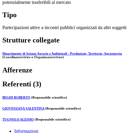
potenzialmente trasferibili al mercato
Tipo
Partecipazioni attive a incontri pubblici organizzati da altri soggetti
Strutture collegate
Dipartimento di Scienze Agrarie e Ambientali - Produzione, Territorio, Agroenergia
(Coordinatore/trice o Organizzatore/trice)
Afferenze
Referenti (3)
BEGHI ROBERTO
(Responsabile scientifico)
GIOVENZANA VALENTINA
(Responsabile scientifico)
TUGNOLO ALESSIO
(Responsabile scientifico)
Informazioni