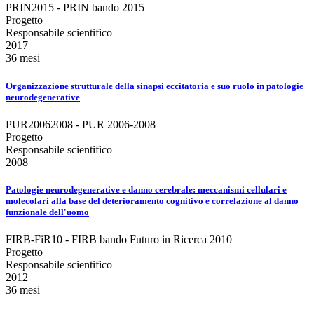
PRIN2015 - PRIN bando 2015
Progetto
Responsabile scientifico
2017
36 mesi
Organizzazione strutturale della sinapsi eccitatoria e suo ruolo in patologie
neurodegenerative
PUR20062008 - PUR 2006-2008
Progetto
Responsabile scientifico
2008
Patologie neurodegenerative e danno cerebrale: meccanismi cellulari e
molecolari alla base del deterioramento cognitivo e correlazione al danno
funzionale dell'uomo
FIRB-FiR10 - FIRB bando Futuro in Ricerca 2010
Progetto
Responsabile scientifico
2012
36 mesi