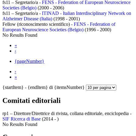
fs11 – Segretario/a -
FENS - Federation of European Neuroscience
Societies (Belgio)
(2000 - 2006)
fs11 – Segretario/a -
ITINAD - Italian Interdisciplinary Network on
Alzheimer Disease (Italia)
(1998 - 2001)
Fellow (riconoscimento scientifico) -
FENS - Federation of
European Neuroscience Societies (Belgio)
(1996 - 2000)
No Results Found
«
‹
{pageNumber}
›
»
{startItem} - {endItem} di {itemsNumber}
Comitati editoriali
rp1 – Direttore/Direttrice di rivista, collana editoriale, enciclopedia -
SIF Ricerca di Base
(2014 - )
No Results Found