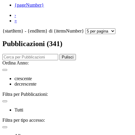
{pageNumber}
›
»
{startItem} - {endItem} di {itemsNumber}
Pubblicazioni (341)
Pulisci
Ordina Anno:
crescente
decrescente
Filtra per Pubblicazioni:
Tutti
Filtra per tipo accesso: