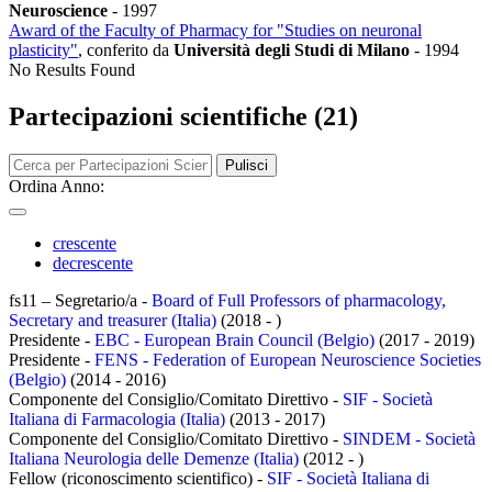
Neuroscience
-
1997
Award of the Faculty of Pharmacy for "Studies on neuronal
plasticity"
, conferito da
Università degli Studi di Milano
-
1994
No Results Found
Partecipazioni scientifiche (21)
Pulisci
Ordina Anno:
crescente
decrescente
fs11 – Segretario/a -
Board of Full Professors of pharmacology,
Secretary and treasurer (Italia)
(2018 - )
Presidente -
EBC - European Brain Council (Belgio)
(2017 - 2019)
Presidente -
FENS - Federation of European Neuroscience Societies
(Belgio)
(2014 - 2016)
Componente del Consiglio/Comitato Direttivo -
SIF - Società
Italiana di Farmacologia (Italia)
(2013 - 2017)
Componente del Consiglio/Comitato Direttivo -
SINDEM - Società
Italiana Neurologia delle Demenze (Italia)
(2012 - )
Fellow (riconoscimento scientifico) -
SIF - Società Italiana di