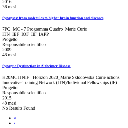
2016
36 mesi
Synapses: from molecules to higher brain function and diseases
7PQ_MC - 7 Programma Quadro_Marie Curie
ITN_IEF_IOF_IIF_IAPP
Progetto
Responsabile scientifico
2009
48 mesi
Synaptic Dysfunction in Alzheimer Disease
H20MCITNIF - Horizon 2020_Marie Skłodowska-Curie actions-
Innovative Training Network (ITN)/Individual Fellowships (IF)
Progetto
Responsabile scientifico
2015
48 mesi
No Results Found
«
‹