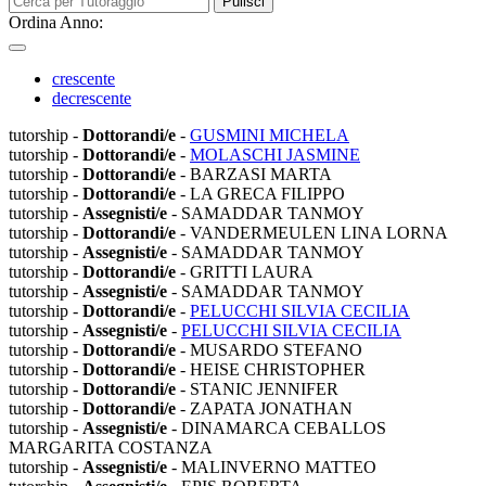
Pulisci
Ordina Anno:
crescente
decrescente
tutorship -
Dottorandi/e
-
GUSMINI MICHELA
tutorship -
Dottorandi/e
-
MOLASCHI JASMINE
tutorship -
Dottorandi/e
- BARZASI MARTA
tutorship -
Dottorandi/e
- LA GRECA FILIPPO
tutorship -
Assegnisti/e
- SAMADDAR TANMOY
tutorship -
Dottorandi/e
- VANDERMEULEN LINA LORNA
tutorship -
Assegnisti/e
- SAMADDAR TANMOY
tutorship -
Dottorandi/e
- GRITTI LAURA
tutorship -
Assegnisti/e
- SAMADDAR TANMOY
tutorship -
Dottorandi/e
-
PELUCCHI SILVIA CECILIA
tutorship -
Assegnisti/e
-
PELUCCHI SILVIA CECILIA
tutorship -
Dottorandi/e
- MUSARDO STEFANO
tutorship -
Dottorandi/e
- HEISE CHRISTOPHER
tutorship -
Dottorandi/e
- STANIC JENNIFER
tutorship -
Dottorandi/e
- ZAPATA JONATHAN
tutorship -
Assegnisti/e
- DINAMARCA CEBALLOS
MARGARITA COSTANZA
tutorship -
Assegnisti/e
- MALINVERNO MATTEO