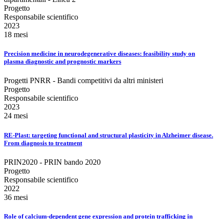
Progetto
Responsabile scientifico
2023
18 mesi
Precision medicine in neurodegenerative diseases: feasibility study on
plasma diagnostic and prognostic markers
Progetti PNRR - Bandi competitivi da altri ministeri
Progetto
Responsabile scientifico
2023
24 mesi
RE-Plast: targeting functional and structural plasticity in Alzheimer disease.
From diagnosis to treatment
PRIN2020 - PRIN bando 2020
Progetto
Responsabile scientifico
2022
36 mesi
Role of calcium-dependent gene expression and protein trafficking in