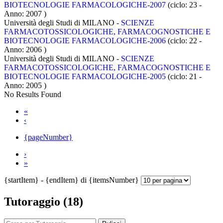
BIOTECNOLOGIE FARMACOLOGICHE-2007
(ciclo: 23 -
Anno: 2007
)
Università degli Studi di MILANO -
SCIENZE
FARMACOTOSSICOLOGICHE, FARMACOGNOSTICHE E
BIOTECNOLOGIE FARMACOLOGICHE-2006
(ciclo: 22 -
Anno: 2006
)
Università degli Studi di MILANO -
SCIENZE
FARMACOTOSSICOLOGICHE, FARMACOGNOSTICHE E
BIOTECNOLOGIE FARMACOLOGICHE-2005
(ciclo: 21 -
Anno: 2005
)
No Results Found
«
‹
{pageNumber}
›
»
{startItem} - {endItem} di {itemsNumber}
Tutoraggio (18)