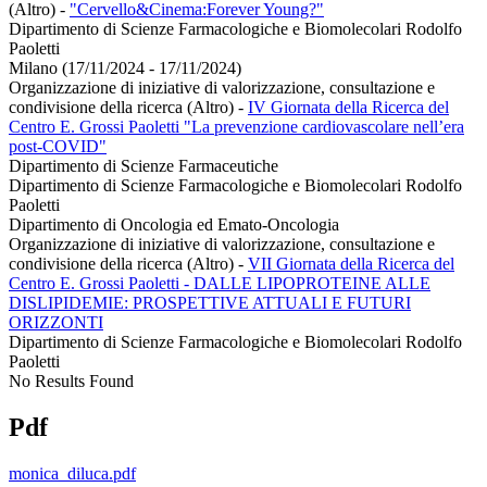
(Altro)
-
"Cervello&Cinema:Forever Young?"
Dipartimento di Scienze Farmacologiche e Biomolecolari Rodolfo
Paoletti
Milano (17/11/2024 - 17/11/2024)
Organizzazione di iniziative di valorizzazione, consultazione e
condivisione della ricerca (Altro)
-
IV Giornata della Ricerca del
Centro E. Grossi Paoletti "La prevenzione cardiovascolare nell’era
post-COVID"
Dipartimento di Scienze Farmaceutiche
Dipartimento di Scienze Farmacologiche e Biomolecolari Rodolfo
Paoletti
Dipartimento di Oncologia ed Emato-Oncologia
Organizzazione di iniziative di valorizzazione, consultazione e
condivisione della ricerca (Altro)
-
VII Giornata della Ricerca del
Centro E. Grossi Paoletti - DALLE LIPOPROTEINE ALLE
DISLIPIDEMIE: PROSPETTIVE ATTUALI E FUTURI
ORIZZONTI
Dipartimento di Scienze Farmacologiche e Biomolecolari Rodolfo
Paoletti
No Results Found
Pdf
monica_diluca.pdf