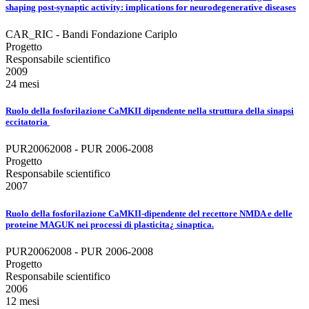
shaping post-synaptic activity: implications for neurodegenerative diseases
CAR_RIC - Bandi Fondazione Cariplo
Progetto
Responsabile scientifico
2009
24 mesi
Ruolo della fosforilazione CaMKII dipendente nella struttura della sinapsi
eccitatoria
PUR20062008 - PUR 2006-2008
Progetto
Responsabile scientifico
2007
Ruolo della fosforilazione CaMKII-dipendente del recettore NMDA e delle
proteine MAGUK nei processi di plasticita¿ sinaptica.
PUR20062008 - PUR 2006-2008
Progetto
Responsabile scientifico
2006
12 mesi