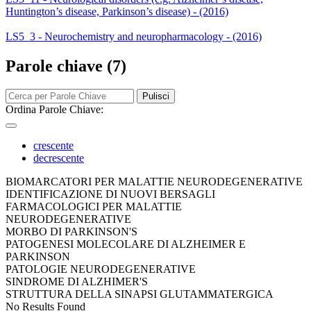
Huntington’s disease, Parkinson’s disease) - (2016)
LS5_3 - Neurochemistry and neuropharmacology - (2016)
Parole chiave (7)
Pulisci
Ordina Parole Chiave:
crescente
decrescente
BIOMARCATORI PER MALATTIE NEURODEGENERATIVE
IDENTIFICAZIONE DI NUOVI BERSAGLI
FARMACOLOGICI PER MALATTIE
NEURODEGENERATIVE
MORBO DI PARKINSON'S
PATOGENESI MOLECOLARE DI ALZHEIMER E
PARKINSON
PATOLOGIE NEURODEGENERATIVE
SINDROME DI ALZHIMER'S
STRUTTURA DELLA SINAPSI GLUTAMMATERGICA
No Results Found