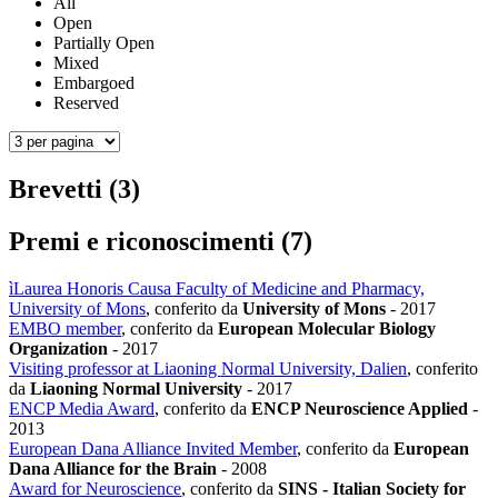
All
Open
Partially Open
Mixed
Embargoed
Reserved
Brevetti (3)
Premi e riconoscimenti (7)
ìLaurea Honoris Causa Faculty of Medicine and Pharmacy,
University of Mons
, conferito da
University of Mons
-
2017
EMBO member
, conferito da
European Molecular Biology
Organization
-
2017
Visiting professor at Liaoning Normal University, Dalien
, conferito
da
Liaoning Normal University
-
2017
ENCP Media Award
, conferito da
ENCP Neuroscience Applied
-
2013
European Dana Alliance Invited Member
, conferito da
European
Dana Alliance for the Brain
-
2008
Award for Neuroscience
, conferito da
SINS - Italian Society for