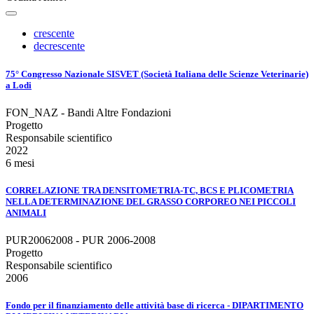
crescente
decrescente
75° Congresso Nazionale SISVET (Società Italiana delle Scienze Veterinarie)
a Lodi
FON_NAZ - Bandi Altre Fondazioni
Progetto
Responsabile scientifico
2022
6 mesi
CORRELAZIONE TRA DENSITOMETRIA-TC, BCS E PLICOMETRIA
NELLA DETERMINAZIONE DEL GRASSO CORPOREO NEI PICCOLI
ANIMALI
PUR20062008 - PUR 2006-2008
Progetto
Responsabile scientifico
2006
Fondo per il finanziamento delle attività base di ricerca - DIPARTIMENTO