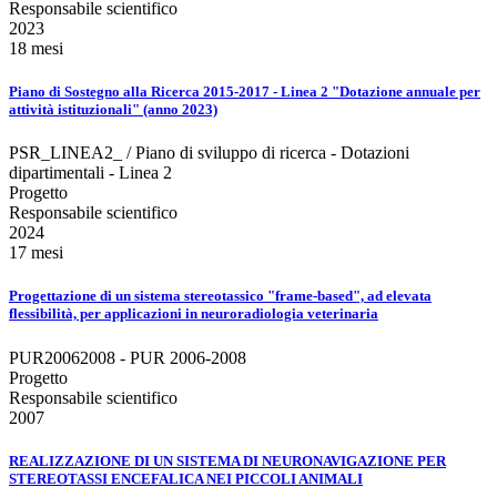
Responsabile scientifico
2023
18 mesi
Piano di Sostegno alla Ricerca 2015-2017 - Linea 2 "Dotazione annuale per
attività istituzionali" (anno 2023)
PSR_LINEA2_ / Piano di sviluppo di ricerca - Dotazioni
dipartimentali - Linea 2
Progetto
Responsabile scientifico
2024
17 mesi
Progettazione di un sistema stereotassico "frame-based", ad elevata
flessibilità, per applicazioni in neuroradiologia veterinaria
PUR20062008 - PUR 2006-2008
Progetto
Responsabile scientifico
2007
REALIZZAZIONE DI UN SISTEMA DI NEURONAVIGAZIONE PER
STEREOTASSI ENCEFALICA NEI PICCOLI ANIMALI