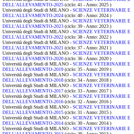
DELL'ALLEVAMENTO-2025
(ciclo: 41 - Anno: 2025
)
Università degli Studi di MILANO -
SCIENZE VETERINARIE E
DELL'ALLEVAMENTO-2024
(ciclo: 40 - Anno: 2024
)
Università degli Studi di MILANO -
SCIENZE VETERINARIE E
DELL'ALLEVAMENTO-2023
(ciclo: 39 - Anno: 2023
)
Università degli Studi di MILANO -
SCIENZE VETERINARIE E
DELL'ALLEVAMENTO-2022
(ciclo: 38 - Anno: 2022
)
Università degli Studi di MILANO -
SCIENZE VETERINARIE E
DELL'ALLEVAMENTO-2021
(ciclo: 37 - Anno: 2021
)
Università degli Studi di MILANO -
SCIENZE VETERINARIE E
DELL'ALLEVAMENTO-2020
(ciclo: 36 - Anno: 2020
)
Università degli Studi di MILANO -
SCIENZE VETERINARIE E
DELL'ALLEVAMENTO-2019
(ciclo: 35 - Anno: 2019
)
Università degli Studi di MILANO -
SCIENZE VETERINARIE E
DELL'ALLEVAMENTO-2018
(ciclo: 34 - Anno: 2018
)
Università degli Studi di MILANO -
SCIENZE VETERINARIE E
DELL'ALLEVAMENTO-2017
(ciclo: 33 - Anno: 2017
)
Università degli Studi di MILANO -
SCIENZE VETERINARIE E
DELL'ALLEVAMENTO-2016
(ciclo: 32 - Anno: 2016
)
Università degli Studi di MILANO -
SCIENZE VETERINARIE E
DELL'ALLEVAMENTO-2015
(ciclo: 31 - Anno: 2015
)
Università degli Studi di MILANO -
SCIENZE VETERINARIE E
DELL'ALLEVAMENTO-2014
(ciclo: 30 - Anno: 2014
)
Università degli Studi di MILANO -
SCIENZE VETERINARIE E
DELL'ALLEVAMENTO-2013
(ciclo: 29 - Anno: 2013
)