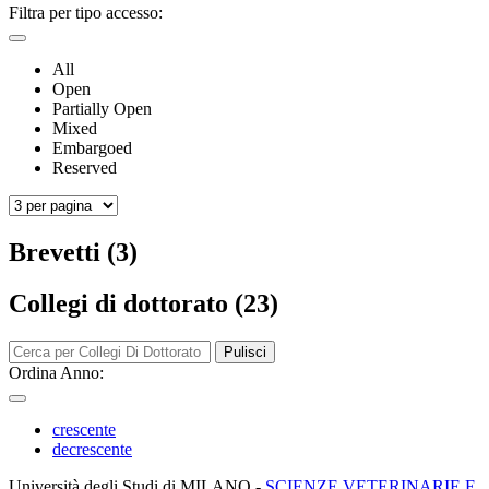
Filtra per tipo accesso:
All
Open
Partially Open
Mixed
Embargoed
Reserved
Brevetti (3)
Collegi di dottorato (23)
Pulisci
Ordina Anno:
crescente
decrescente
Università degli Studi di MILANO -
SCIENZE VETERINARIE E