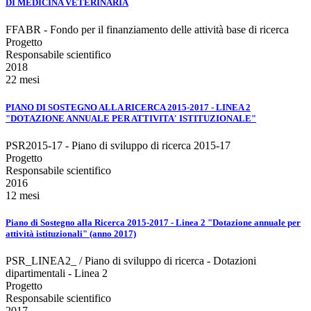
DI MEDICINA VETERINARIA
FFABR - Fondo per il finanziamento delle attività base di ricerca
Progetto
Responsabile scientifico
2018
22 mesi
PIANO DI SOSTEGNO ALLA RICERCA 2015-2017 - LINEA 2
"DOTAZIONE ANNUALE PER ATTIVITA' ISTITUZIONALE"
PSR2015-17 - Piano di sviluppo di ricerca 2015-17
Progetto
Responsabile scientifico
2016
12 mesi
Piano di Sostegno alla Ricerca 2015-2017 - Linea 2 "Dotazione annuale per
attività istituzionali" (anno 2017)
PSR_LINEA2_ / Piano di sviluppo di ricerca - Dotazioni
dipartimentali - Linea 2
Progetto
Responsabile scientifico
2017