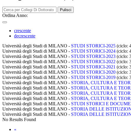
Pulisci
Ordina Anno:
crescente
decrescente
Università degli Studi di MILANO -
STUDI STORICI-2025
(ciclo:
Università degli Studi di MILANO -
STUDI STORICI-2024
(ciclo:
Università degli Studi di MILANO -
STUDI STORICI-2023
(ciclo:
Università degli Studi di MILANO -
STUDI STORICI-2022
(ciclo:
Università degli Studi di MILANO -
STUDI STORICI-2021
(ciclo:
Università degli Studi di MILANO -
STUDI STORICI-2020
(ciclo:
Università degli Studi di MILANO -
STUDI STORICI-2019
(ciclo:
Università degli Studi di MILANO -
STORIA, CULTURA E TEORI
Università degli Studi di MILANO -
STORIA, CULTURA E TEORI
Università degli Studi di MILANO -
STORIA, CULTURA E TEORI
Università degli Studi di MILANO -
STORIA, CULTURA E TEORI
Università degli Studi di MILANO -
STUDI STORICI E DOCUM
Università degli Studi di MILANO -
STORIA DELLE ISTITUZIO
Università degli Studi di MILANO -
STORIA DELLE ISTITUZIO
No Results Found
«