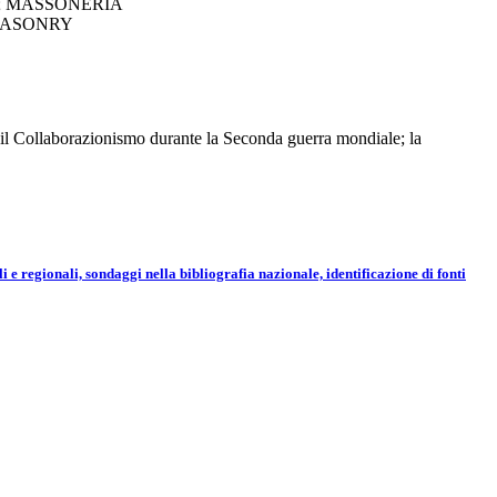
; MASSONERIA
MASONRY
; il Collaborazionismo durante la Seconda guerra mondiale; la
 regionali, sondaggi nella bibliografia nazionale, identificazione di fonti