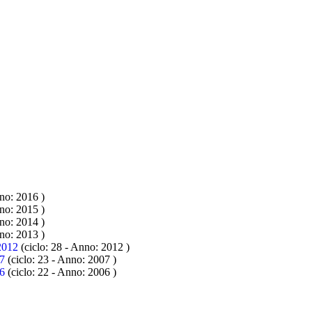
nno: 2016
)
nno: 2015
)
nno: 2014
)
nno: 2013
)
012
(ciclo: 28 - Anno: 2012
)
7
(ciclo: 23 - Anno: 2007
)
6
(ciclo: 22 - Anno: 2006
)