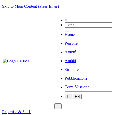
Skip to Main Content (Press Enter)
×
Home
Persone
Attività
Ambiti
Strutture
Pubblicazioni
Terza Missione
IT
EN
☰
Expertise & Skills