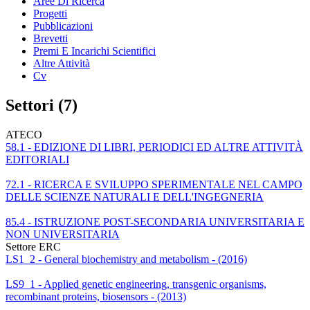
Aree Di Ricerca
Progetti
Pubblicazioni
Brevetti
Premi E Incarichi Scientifici
Altre Attività
Cv
Settori (7)
ATECO
58.1 - EDIZIONE DI LIBRI, PERIODICI ED ALTRE ATTIVITÀ
EDITORIALI
72.1 - RICERCA E SVILUPPO SPERIMENTALE NEL CAMPO
DELLE SCIENZE NATURALI E DELL'INGEGNERIA
85.4 - ISTRUZIONE POST-SECONDARIA UNIVERSITARIA E
NON UNIVERSITARIA
Settore ERC
LS1_2 - General biochemistry and metabolism - (2016)
LS9_1 - Applied genetic engineering, transgenic organisms,
recombinant proteins, biosensors - (2013)