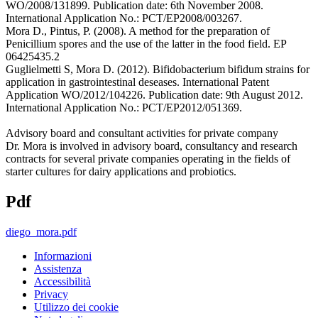
WO/2008/131899. Publication date: 6th November 2008.
International Application No.: PCT/EP2008/003267.
Mora D., Pintus, P. (2008). A method for the preparation of
Penicillium spores and the use of the latter in the food field. EP
06425435.2
Guglielmetti S, Mora D. (2012). Bifidobacterium bifidum strains for
application in gastrointestinal deseases. International Patent
Application WO/2012/104226. Publication date: 9th August 2012.
International Application No.: PCT/EP2012/051369.
Advisory board and consultant activities for private company
Dr. Mora is involved in advisory board, consultancy and research
contracts for several private companies operating in the fields of
starter cultures for dairy applications and probiotics.
Pdf
diego_mora.pdf
Informazioni
Assistenza
Accessibilità
Privacy
Utilizzo dei cookie