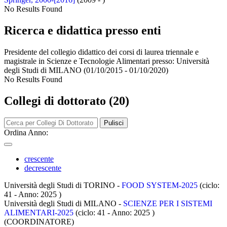
No Results Found
Ricerca e didattica presso enti
Presidente del collegio didattico dei corsi di laurea triennale e
magistrale in Scienze e Tecnologie Alimentari presso:
Università
degli Studi di MILANO
(01/10/2015 - 01/10/2020)
No Results Found
Collegi di dottorato (20)
Pulisci
Ordina Anno:
crescente
decrescente
Università degli Studi di TORINO -
FOOD SYSTEM-2025
(ciclo:
41 - Anno: 2025
)
Università degli Studi di MILANO -
SCIENZE PER I SISTEMI
ALIMENTARI-2025
(ciclo: 41 - Anno: 2025
)
(COORDINATORE)