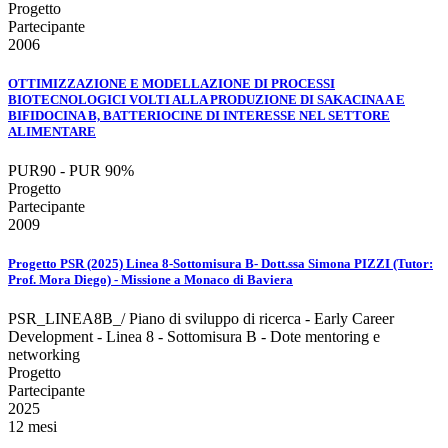
Progetto
Partecipante
2006
OTTIMIZZAZIONE E MODELLAZIONE DI PROCESSI
BIOTECNOLOGICI VOLTI ALLA PRODUZIONE DI SAKACINA A E
BIFIDOCINA B, BATTERIOCINE DI INTERESSE NEL SETTORE
ALIMENTARE
PUR90 - PUR 90%
Progetto
Partecipante
2009
Progetto PSR (2025) Linea 8-Sottomisura B- Dott.ssa Simona PIZZI (Tutor:
Prof. Mora Diego) - Missione a Monaco di Baviera
PSR_LINEA8B_/ Piano di sviluppo di ricerca - Early Career
Development - Linea 8 - Sottomisura B - Dote mentoring e
networking
Progetto
Partecipante
2025
12 mesi