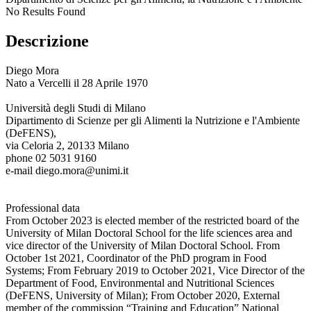
No Results Found
Descrizione
Diego Mora
Nato a Vercelli il 28 Aprile 1970
Università degli Studi di Milano
Dipartimento di Scienze per gli Alimenti la Nutrizione e l'Ambiente
(DeFENS),
via Celoria 2, 20133 Milano
phone 02 5031 9160
e-mail diego.mora@unimi.it
Professional data
From October 2023 is elected member of the restricted board of the
University of Milan Doctoral School for the life sciences area and
vice director of the University of Milan Doctoral School. From
October 1st 2021, Coordinator of the PhD program in Food
Systems; From February 2019 to October 2021, Vice Director of the
Department of Food, Environmental and Nutritional Sciences
(DeFENS, University of Milan); From October 2020, External
member of the commission “Training and Education” National