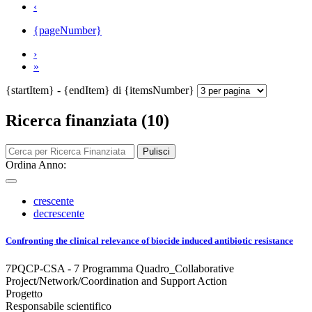
‹
{pageNumber}
›
»
{startItem} - {endItem} di {itemsNumber}
Ricerca finanziata (10)
Pulisci
Ordina Anno:
crescente
decrescente
Confronting the clinical relevance of biocide induced antibiotic resistance
7PQCP-CSA - 7 Programma Quadro_Collaborative
Project/Network/Coordination and Support Action
Progetto
Responsabile scientifico