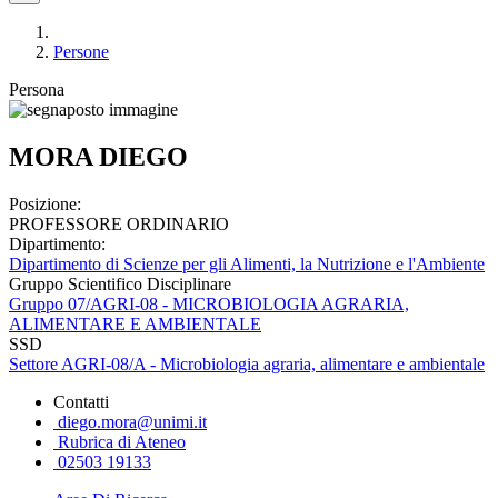
Persone
Persona
MORA DIEGO
Posizione:
PROFESSORE ORDINARIO
Dipartimento:
Dipartimento di Scienze per gli Alimenti, la Nutrizione e l'Ambiente
Gruppo Scientifico Disciplinare
Gruppo 07/AGRI-08 - MICROBIOLOGIA AGRARIA,
ALIMENTARE E AMBIENTALE
SSD
Settore AGRI-08/A - Microbiologia agraria, alimentare e ambientale
Contatti
diego.mora@unimi.it
Rubrica di Ateneo
02503 19133