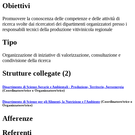
Obiettivi
Promuovere la conoscenza delle competenze e delle attività di
ricerca svolte dai ricercatori dei dipartimenti organizzatori presso i
responsabili tecnici della produzione vitivinicola regionale
Tipo
Organizzazione di iniziative di valorizzazione, consultazione e
condivisione della ricerca
Strutture collegate (2)
Dipartimento di Scienze Agrarie e Ambientali - Produzione, Territorio, Agroenergia
(Coordinatore/trice o Organizzatore/trice)
Dipartimento di Scienze per gli Alimenti, la Nutrizione e l'Ambiente
(Coordinatore/trice o
Organizzatore/trice)
Afferenze
Referenti