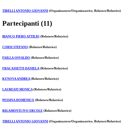
TIRELLI ANTONIO GIOVANNI
(Organizzatore/Organizzatrice, Relatore/Relatrice)
Partecipanti (11)
BIANCO PIERO ATTILIO
(Relatore/Relatrice)
CORSI STEFANO
(Relatore/Relatrice)
FAILLA OSVALDO
(Relatore/Relatrice)
FRACASSETTI DANIELA
(Relatore/Relatrice)
KUNOVA ANDREA
(Relatore/Relatrice)
LAUREATI MONICA
(Relatore/Relatrice)
PESSINA DOMENICO
(Relatore/Relatrice)
RIGAMONTI IVO ERCOLE
(Relatore/Relatrice)
TIRELLI ANTONIO GIOVANNI
(Organizzatore/Organizzatrice, Relatore/Relatrice)