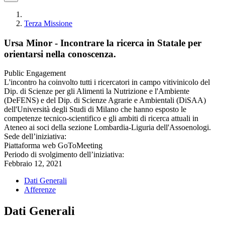
Terza Missione
Ursa Minor - Incontrare la ricerca in Statale per
orientarsi nella conoscenza.
Public Engagement
L'incontro ha coinvolto tutti i ricercatori in campo vitivinicolo del
Dip. di Scienze per gli Alimenti la Nutrizione e l'Ambiente
(DeFENS) e del Dip. di Scienze Agrarie e Ambientali (DiSAA)
dell'Università degli Studi di Milano che hanno esposto le
competenze tecnico-scientifico e gli ambiti di ricerca attuali in
Ateneo ai soci della sezione Lombardia-Liguria dell'Assoenologi.
Sede dell’iniziativa:
Piattaforma web GoToMeeting
Periodo di svolgimento dell’iniziativa:
Febbraio 12, 2021
Dati Generali
Afferenze
Dati Generali