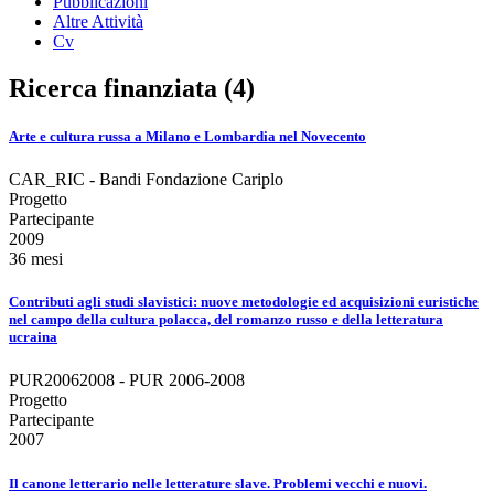
Pubblicazioni
Altre Attività
Cv
Ricerca finanziata (4)
Arte e cultura russa a Milano e Lombardia nel Novecento
CAR_RIC - Bandi Fondazione Cariplo
Progetto
Partecipante
2009
36 mesi
Contributi agli studi slavistici: nuove metodologie ed acquisizioni euristiche
nel campo della cultura polacca, del romanzo russo e della letteratura
ucraina
PUR20062008 - PUR 2006-2008
Progetto
Partecipante
2007
Il canone letterario nelle letterature slave. Problemi vecchi e nuovi.