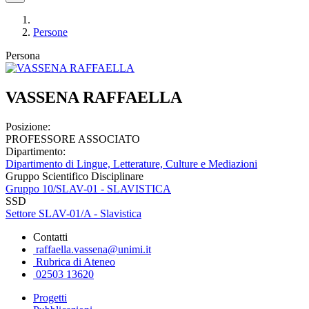
Persone
Persona
VASSENA RAFFAELLA
Posizione:
PROFESSORE ASSOCIATO
Dipartimento:
Dipartimento di Lingue, Letterature, Culture e Mediazioni
Gruppo Scientifico Disciplinare
Gruppo 10/SLAV-01 - SLAVISTICA
SSD
Settore SLAV-01/A - Slavistica
Contatti
raffaella.vassena@unimi.it
Rubrica di Ateneo
02503 13620
Progetti