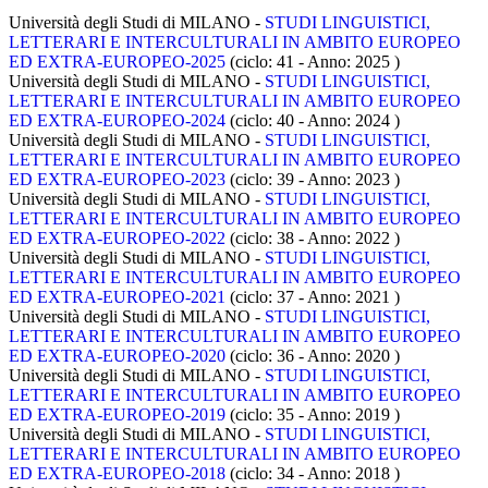
Università degli Studi di MILANO -
STUDI LINGUISTICI,
LETTERARI E INTERCULTURALI IN AMBITO EUROPEO
ED EXTRA-EUROPEO-2025
(ciclo: 41 - Anno: 2025
)
Università degli Studi di MILANO -
STUDI LINGUISTICI,
LETTERARI E INTERCULTURALI IN AMBITO EUROPEO
ED EXTRA-EUROPEO-2024
(ciclo: 40 - Anno: 2024
)
Università degli Studi di MILANO -
STUDI LINGUISTICI,
LETTERARI E INTERCULTURALI IN AMBITO EUROPEO
ED EXTRA-EUROPEO-2023
(ciclo: 39 - Anno: 2023
)
Università degli Studi di MILANO -
STUDI LINGUISTICI,
LETTERARI E INTERCULTURALI IN AMBITO EUROPEO
ED EXTRA-EUROPEO-2022
(ciclo: 38 - Anno: 2022
)
Università degli Studi di MILANO -
STUDI LINGUISTICI,
LETTERARI E INTERCULTURALI IN AMBITO EUROPEO
ED EXTRA-EUROPEO-2021
(ciclo: 37 - Anno: 2021
)
Università degli Studi di MILANO -
STUDI LINGUISTICI,
LETTERARI E INTERCULTURALI IN AMBITO EUROPEO
ED EXTRA-EUROPEO-2020
(ciclo: 36 - Anno: 2020
)
Università degli Studi di MILANO -
STUDI LINGUISTICI,
LETTERARI E INTERCULTURALI IN AMBITO EUROPEO
ED EXTRA-EUROPEO-2019
(ciclo: 35 - Anno: 2019
)
Università degli Studi di MILANO -
STUDI LINGUISTICI,
LETTERARI E INTERCULTURALI IN AMBITO EUROPEO
ED EXTRA-EUROPEO-2018
(ciclo: 34 - Anno: 2018
)