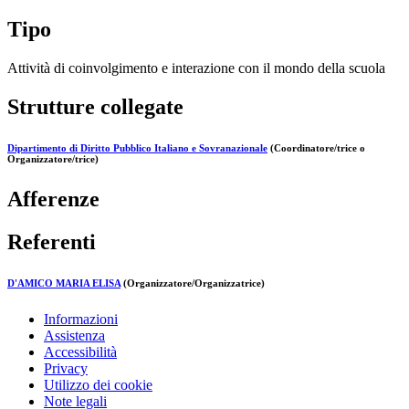
Tipo
Attività di coinvolgimento e interazione con il mondo della scuola
Strutture collegate
Dipartimento di Diritto Pubblico Italiano e Sovranazionale
(Coordinatore/trice o
Organizzatore/trice)
Afferenze
Referenti
D'AMICO MARIA ELISA
(Organizzatore/Organizzatrice)
Informazioni
Assistenza
Accessibilità
Privacy
Utilizzo dei cookie
Note legali