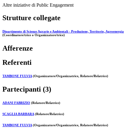
Altre iniziative di Public Engagement
Strutture collegate
Dipartimento di Scienze Agrarie e Ambientali - Produzione, Territorio, Agroenergia
(Coordinatore/trice o Organizzatore/trice)
Afferenze
Referenti
TAMBONE FULVIA
(Organizzatore/Organizzatrice, Relatore/Relatrice)
Partecipanti (3)
ADANI FABRIZIO
(Relatore/Relatrice)
SCAGLIA BARBARA
(Relatore/Relatrice)
TAMBONE FULVIA
(Organizzatore/Organizzatrice, Relatore/Relatrice)