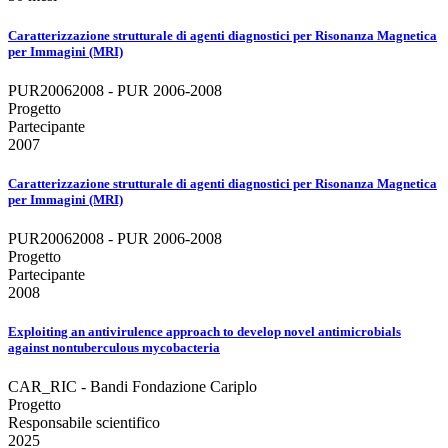
Caratterizzazione strutturale di agenti diagnostici per Risonanza Magnetica
per Immagini (MRI)
PUR20062008 - PUR 2006-2008
Progetto
Partecipante
2007
Caratterizzazione strutturale di agenti diagnostici per Risonanza Magnetica
per Immagini (MRI)
PUR20062008 - PUR 2006-2008
Progetto
Partecipante
2008
Exploiting an antivirulence approach to develop novel antimicrobials
against nontuberculous mycobacteria
CAR_RIC - Bandi Fondazione Cariplo
Progetto
Responsabile scientifico
2025