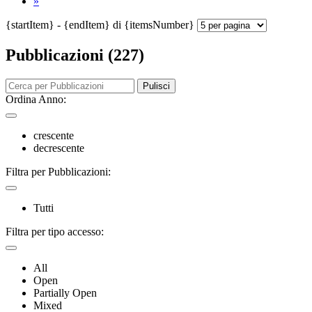
»
{startItem} - {endItem} di {itemsNumber}
Pubblicazioni (227)
Pulisci
Ordina Anno:
crescente
decrescente
Filtra per Pubblicazioni:
Tutti
Filtra per tipo accesso:
All
Open
Partially Open
Mixed