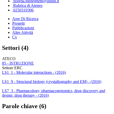
fiorella.meneghetti@unimi.it
Rubrica di Ateneo
0250319306
Aree Di Ricerca
Progetti
Pubblicazioni
Altre Attività
Cv
Settori (4)
ATECO
85 - ISTRUZIONE
Settore ERC
LS1_1 - Molecular interactions - (2016)
LS1_9 - Structural biology (crystallography and EM) - (2016)
LS7_3 - Pharmacology, pharmacogenomics, drug discovery and
design, drug therapy - (2016)
Parole chiave (6)