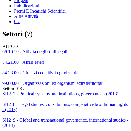
Progetti
Pubblicazioni
Premi E Incarichi Scientifici
Altre Attività
Cv
Settori (7)
ATECO
69.10.10 - Attività degli studi legali
84.21.00 - Affari esteri
84.23.00 - Giustizia ed attività giudiziarie
99.00.00 - Organizzazioni ed organismi extraterritoriali
Settore ERC
SH2_7 - Political systems and institutions, governance - (2013)
SH2_8 - Legal studies, constitutions, comparative law, human rights
- (2013)
SH2_9 - Global and transnational governance, international studies -
(2013)