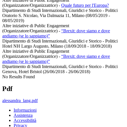
Altre iniziative di Public Engagement
(Organizzatore/Organizzatrice)
-
Quale futuro per l'Europa?
Dipartimento di Studi Internazionali, Giuridici e Storico - Politici
Oratorio S. Nicolao, Via Dalmazia 11, Milano (08/05/2019 -
08/05/2019)
Altre iniziative di Public Engagement
(Organizzatore/Organizzatrice)
-
“Brexit: dove siamo e dove
andiamo (se lo sappiamo)”
Dipartimento di Studi Internazionali, Giuridici e Storico - Politici
Hotel NH Largo Augusto, Milano (18/09/2018 - 18/09/2018)
Altre iniziative di Public Engagement
(Organizzatore/Organizzatrice)
-
“Brexit: dove siamo e dove
andiamo (se lo sappiamo)”
Dipartimento di Studi Internazionali, Giuridici e Storico - Politici
Genova, Hotel Bristol (26/06/2018 - 26/06/2018)
No Results Found
Pdf
alessandra_lang.pdf
Informazioni
Assistenza
Accessibilità
Privacy