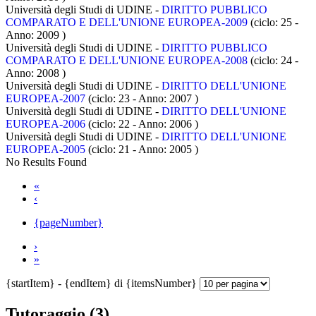
Università degli Studi di UDINE -
DIRITTO PUBBLICO
COMPARATO E DELL'UNIONE EUROPEA-2009
(ciclo: 25 -
Anno: 2009
)
Università degli Studi di UDINE -
DIRITTO PUBBLICO
COMPARATO E DELL'UNIONE EUROPEA-2008
(ciclo: 24 -
Anno: 2008
)
Università degli Studi di UDINE -
DIRITTO DELL'UNIONE
EUROPEA-2007
(ciclo: 23 - Anno: 2007
)
Università degli Studi di UDINE -
DIRITTO DELL'UNIONE
EUROPEA-2006
(ciclo: 22 - Anno: 2006
)
Università degli Studi di UDINE -
DIRITTO DELL'UNIONE
EUROPEA-2005
(ciclo: 21 - Anno: 2005
)
No Results Found
«
‹
{pageNumber}
›
»
{startItem} - {endItem} di {itemsNumber}
Tutoraggio (3)