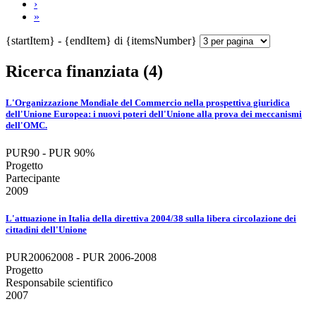
›
»
{startItem} - {endItem} di {itemsNumber}
Ricerca finanziata (4)
L'Organizzazione Mondiale del Commercio nella prospettiva giuridica
dell'Unione Europea: i nuovi poteri dell'Unione alla prova dei meccanismi
dell'OMC.
PUR90 - PUR 90%
Progetto
Partecipante
2009
L'attuazione in Italia della direttiva 2004/38 sulla libera circolazione dei
cittadini dell'Unione
PUR20062008 - PUR 2006-2008
Progetto
Responsabile scientifico
2007