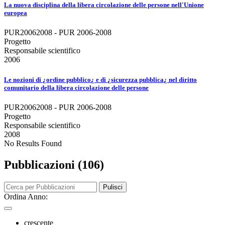
La nuova disciplina della libera circolazione delle persone nell'Unione
europea
PUR20062008 - PUR 2006-2008
Progetto
Responsabile scientifico
2006
Le nozioni di ¿ordine pubblico¿ e di ¿sicurezza pubblica¿ nel diritto
comunitario della libera circolazione delle persone
PUR20062008 - PUR 2006-2008
Progetto
Responsabile scientifico
2008
No Results Found
Pubblicazioni (106)
Pulisci
Ordina Anno:
crescente