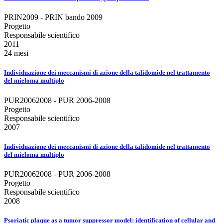
PRIN2009 - PRIN bando 2009
Progetto
Responsabile scientifico
2011
24 mesi
Individuazione dei meccanismi di azione della talidomide nel trattamento
del mieloma multiplo
PUR20062008 - PUR 2006-2008
Progetto
Responsabile scientifico
2007
Individuazione dei meccanismi di azione della talidomide nel trattamento
del mieloma multiplo
PUR20062008 - PUR 2006-2008
Progetto
Responsabile scientifico
2008
Psoriatic plaque as a tumor suppressor model: identification of cellular and