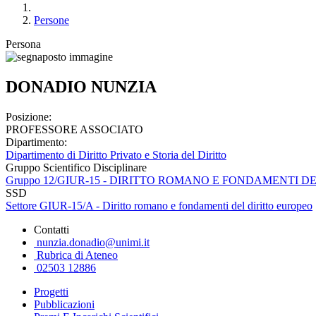
Persone
Persona
DONADIO NUNZIA
Posizione:
PROFESSORE ASSOCIATO
Dipartimento:
Dipartimento di Diritto Privato e Storia del Diritto
Gruppo Scientifico Disciplinare
Gruppo 12/GIUR-15 - DIRITTO ROMANO E FONDAMENTI D
SSD
Settore GIUR-15/A - Diritto romano e fondamenti del diritto europeo
Contatti
nunzia.donadio@unimi.it
Rubrica di Ateneo
02503 12886
Progetti
Pubblicazioni