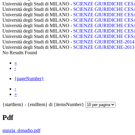
Università degli Studi di MILANO -
SCIENZE GIURIDICHE CES
Università degli Studi di MILANO -
SCIENZE GIURIDICHE CES
Università degli Studi di MILANO -
SCIENZE GIURIDICHE CES
Università degli Studi di MILANO -
SCIENZE GIURIDICHE CES
Università degli Studi di MILANO -
SCIENZE GIURIDICHE CES
Università degli Studi di MILANO -
SCIENZE GIURIDICHE CES
Università degli Studi di MILANO -
SCIENZE GIURIDICHE CES
Università degli Studi di MILANO -
SCIENZE GIURIDICHE-2014
Università degli Studi di MILANO -
SCIENZE GIURIDICHE-2013
No Results Found
«
‹
{pageNumber}
›
»
{startItem} - {endItem} di {itemsNumber}
Pdf
nunzia_donadio.pdf