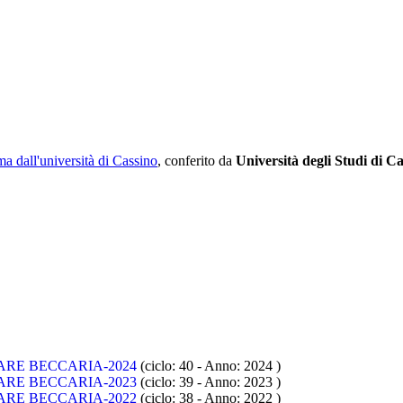
a dall'università di Cassino
, conferito da
Università degli Studi di C
ARE BECCARIA-2024
(ciclo: 40 - Anno: 2024
)
ARE BECCARIA-2023
(ciclo: 39 - Anno: 2023
)
ARE BECCARIA-2022
(ciclo: 38 - Anno: 2022
)