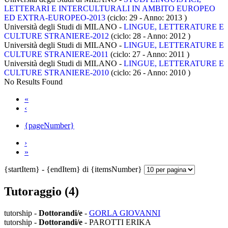
LETTERARI E INTERCULTURALI IN AMBITO EUROPEO
ED EXTRA-EUROPEO-2013
(ciclo: 29 - Anno: 2013
)
Università degli Studi di MILANO -
LINGUE, LETTERATURE E
CULTURE STRANIERE-2012
(ciclo: 28 - Anno: 2012
)
Università degli Studi di MILANO -
LINGUE, LETTERATURE E
CULTURE STRANIERE-2011
(ciclo: 27 - Anno: 2011
)
Università degli Studi di MILANO -
LINGUE, LETTERATURE E
CULTURE STRANIERE-2010
(ciclo: 26 - Anno: 2010
)
No Results Found
«
‹
{pageNumber}
›
»
{startItem} - {endItem} di {itemsNumber}
Tutoraggio (4)
tutorship -
Dottorandi/e
-
GORLA GIOVANNI
tutorship -
Dottorandi/e
- PAROTTI ERIKA