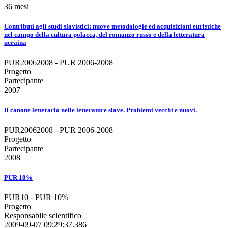
36 mesi
Contributi agli studi slavistici: nuove metodologie ed acquisizioni euristiche
nel campo della cultura polacca, del romanzo russo e della letteratura
ucraina
PUR20062008 - PUR 2006-2008
Progetto
Partecipante
2007
Il canone letterario nelle letterature slave. Problemi vecchi e nuovi.
PUR20062008 - PUR 2006-2008
Progetto
Partecipante
2008
PUR 10%
PUR10 - PUR 10%
Progetto
Responsabile scientifico
2009-09-07 09:29:37.386