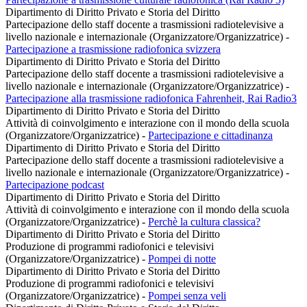
Dipartimento di Diritto Privato e Storia del Diritto
Partecipazione dello staff docente a trasmissioni radiotelevisive a
livello nazionale e internazionale (Organizzatore/Organizzatrice)
-
Partecipazione a trasmissione radiofonica svizzera
Dipartimento di Diritto Privato e Storia del Diritto
Partecipazione dello staff docente a trasmissioni radiotelevisive a
livello nazionale e internazionale (Organizzatore/Organizzatrice)
-
Partecipazione alla trasmissione radiofonica Fahrenheit, Rai Radio3
Dipartimento di Diritto Privato e Storia del Diritto
Attività di coinvolgimento e interazione con il mondo della scuola
(Organizzatore/Organizzatrice)
-
Partecipazione e cittadinanza
Dipartimento di Diritto Privato e Storia del Diritto
Partecipazione dello staff docente a trasmissioni radiotelevisive a
livello nazionale e internazionale (Organizzatore/Organizzatrice)
-
Partecipazione podcast
Dipartimento di Diritto Privato e Storia del Diritto
Attività di coinvolgimento e interazione con il mondo della scuola
(Organizzatore/Organizzatrice)
-
Perchè la cultura classica?
Dipartimento di Diritto Privato e Storia del Diritto
Produzione di programmi radiofonici e televisivi
(Organizzatore/Organizzatrice)
-
Pompei di notte
Dipartimento di Diritto Privato e Storia del Diritto
Produzione di programmi radiofonici e televisivi
(Organizzatore/Organizzatrice)
-
Pompei senza veli