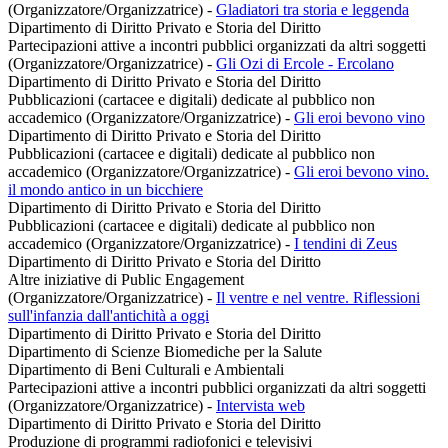
(Organizzatore/Organizzatrice)
-
Gladiatori tra storia e leggenda
Dipartimento di Diritto Privato e Storia del Diritto
Partecipazioni attive a incontri pubblici organizzati da altri soggetti
(Organizzatore/Organizzatrice)
-
Gli Ozi di Ercole - Ercolano
Dipartimento di Diritto Privato e Storia del Diritto
Pubblicazioni (cartacee e digitali) dedicate al pubblico non
accademico (Organizzatore/Organizzatrice)
-
Gli eroi bevono vino
Dipartimento di Diritto Privato e Storia del Diritto
Pubblicazioni (cartacee e digitali) dedicate al pubblico non
accademico (Organizzatore/Organizzatrice)
-
Gli eroi bevono vino.
il mondo antico in un bicchiere
Dipartimento di Diritto Privato e Storia del Diritto
Pubblicazioni (cartacee e digitali) dedicate al pubblico non
accademico (Organizzatore/Organizzatrice)
-
I tendini di Zeus
Dipartimento di Diritto Privato e Storia del Diritto
Altre iniziative di Public Engagement
(Organizzatore/Organizzatrice)
-
Il ventre e nel ventre. Riflessioni
sull'infanzia dall'antichità a oggi
Dipartimento di Diritto Privato e Storia del Diritto
Dipartimento di Scienze Biomediche per la Salute
Dipartimento di Beni Culturali e Ambientali
Partecipazioni attive a incontri pubblici organizzati da altri soggetti
(Organizzatore/Organizzatrice)
-
Intervista web
Dipartimento di Diritto Privato e Storia del Diritto
Produzione di programmi radiofonici e televisivi