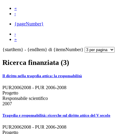
«
‹
{pageNumber}
›
»
{startItem} - {endItem} di {itemsNumber}
Ricerca finanziata (3)
Il diritto nella tragedia attica: la responsabilità
PUR20062008 - PUR 2006-2008
Progetto
Responsabile scientifico
2007
Tragedia e responsabilità: ricerche sul diritto attico del V secolo
PUR20062008 - PUR 2006-2008
Progetto