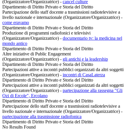
(Organizzatore/Organizzatrice)
-
cancel culture
Dipartimento di Diritto Privato e Storia del Diritto
Partecipazione dello staff docente a trasmissioni radiotelevisive a
livello nazionale e internazionale (Organizzatore/Organizzatrice)
-
come eravamo
Dipartimento di Diritto Privato e Storia del Diritto
Produzione di programmi radiofonici e televisivi
(Organizzatore/Organizzatrice)
-
documentario tv: la medicina nel
mondo antico
Dipartimento di Diritto Privato e Storia del Diritto
Altre iniziative di Public Engagement
(Organizzatore/Organizzatrice)
-
gli antichi e la leadership
Dipartimento di Diritto Privato e Storia del Diritto
Partecipazioni attive a incontri pubblici organizzati da altri soggetti
(Organizzatore/Organizzatrice)
-
incontri di CasaLaterza
Dipartimento di Diritto Privato e Storia del Diritto
Partecipazioni attive a incontri pubblici organizzati da altri soggetti
(Organizzatore/Organizzatrice)
-
partecipazione alla rassegna "Gli
Ozi di Ercole", Ercolano
Dipartimento di Diritto Privato e Storia del Diritto
Partecipazione dello staff docente a trasmissioni radiotelevisive a
livello nazionale e internazionale (Organizzatore/Organizzatrice)
-
partecipazione alla trasmissione radiofonica
Dipartimento di Diritto Privato e Storia del Diritto
No Results Found