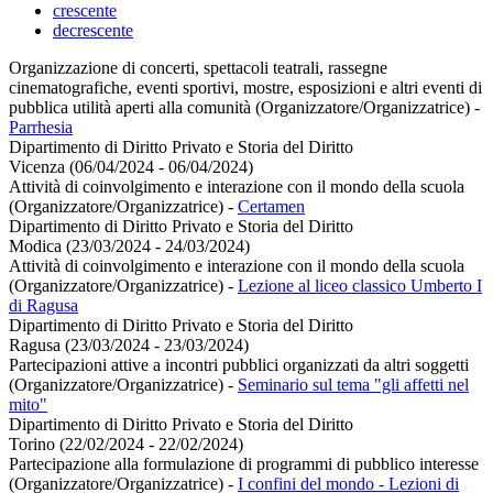
crescente
decrescente
Organizzazione di concerti, spettacoli teatrali, rassegne
cinematografiche, eventi sportivi, mostre, esposizioni e altri eventi di
pubblica utilità aperti alla comunità (Organizzatore/Organizzatrice)
-
Parrhesia
Dipartimento di Diritto Privato e Storia del Diritto
Vicenza (06/04/2024 - 06/04/2024)
Attività di coinvolgimento e interazione con il mondo della scuola
(Organizzatore/Organizzatrice)
-
Certamen
Dipartimento di Diritto Privato e Storia del Diritto
Modica (23/03/2024 - 24/03/2024)
Attività di coinvolgimento e interazione con il mondo della scuola
(Organizzatore/Organizzatrice)
-
Lezione al liceo classico Umberto I
di Ragusa
Dipartimento di Diritto Privato e Storia del Diritto
Ragusa (23/03/2024 - 23/03/2024)
Partecipazioni attive a incontri pubblici organizzati da altri soggetti
(Organizzatore/Organizzatrice)
-
Seminario sul tema "gli affetti nel
mito"
Dipartimento di Diritto Privato e Storia del Diritto
Torino (22/02/2024 - 22/02/2024)
Partecipazione alla formulazione di programmi di pubblico interesse
(Organizzatore/Organizzatrice)
-
I confini del mondo - Lezioni di