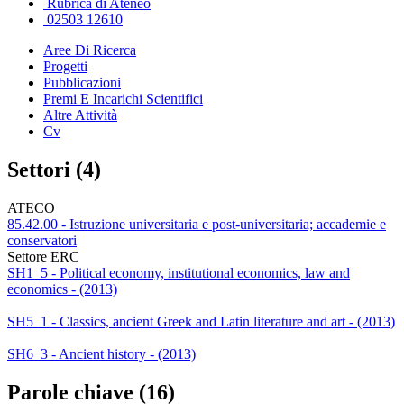
Rubrica di Ateneo
02503 12610
Aree Di Ricerca
Progetti
Pubblicazioni
Premi E Incarichi Scientifici
Altre Attività
Cv
Settori (4)
ATECO
85.42.00 - Istruzione universitaria e post-universitaria; accademie e
conservatori
Settore ERC
SH1_5 - Political economy, institutional economics, law and
economics - (2013)
SH5_1 - Classics, ancient Greek and Latin literature and art - (2013)
SH6_3 - Ancient history - (2013)
Parole chiave (16)