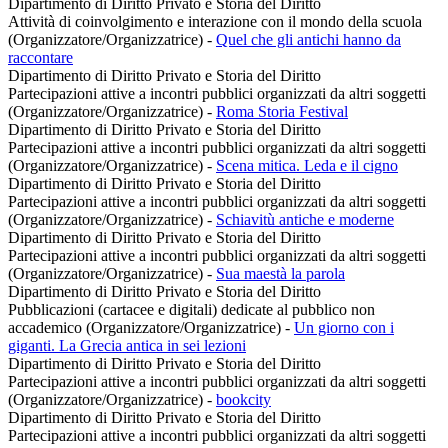
Dipartimento di Diritto Privato e Storia del Diritto
Attività di coinvolgimento e interazione con il mondo della scuola
(Organizzatore/Organizzatrice)
-
Quel che gli antichi hanno da
raccontare
Dipartimento di Diritto Privato e Storia del Diritto
Partecipazioni attive a incontri pubblici organizzati da altri soggetti
(Organizzatore/Organizzatrice)
-
Roma Storia Festival
Dipartimento di Diritto Privato e Storia del Diritto
Partecipazioni attive a incontri pubblici organizzati da altri soggetti
(Organizzatore/Organizzatrice)
-
Scena mitica. Leda e il cigno
Dipartimento di Diritto Privato e Storia del Diritto
Partecipazioni attive a incontri pubblici organizzati da altri soggetti
(Organizzatore/Organizzatrice)
-
Schiavitù antiche e moderne
Dipartimento di Diritto Privato e Storia del Diritto
Partecipazioni attive a incontri pubblici organizzati da altri soggetti
(Organizzatore/Organizzatrice)
-
Sua maestà la parola
Dipartimento di Diritto Privato e Storia del Diritto
Pubblicazioni (cartacee e digitali) dedicate al pubblico non
accademico (Organizzatore/Organizzatrice)
-
Un giorno con i
giganti. La Grecia antica in sei lezioni
Dipartimento di Diritto Privato e Storia del Diritto
Partecipazioni attive a incontri pubblici organizzati da altri soggetti
(Organizzatore/Organizzatrice)
-
bookcity
Dipartimento di Diritto Privato e Storia del Diritto
Partecipazioni attive a incontri pubblici organizzati da altri soggetti