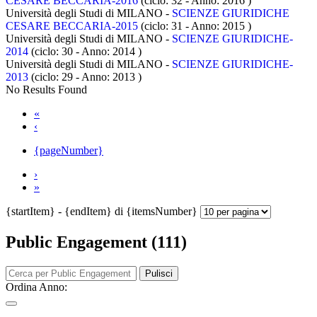
CESARE BECCARIA-2016
(ciclo: 32 - Anno: 2016
)
Università degli Studi di MILANO -
SCIENZE GIURIDICHE
CESARE BECCARIA-2015
(ciclo: 31 - Anno: 2015
)
Università degli Studi di MILANO -
SCIENZE GIURIDICHE-
2014
(ciclo: 30 - Anno: 2014
)
Università degli Studi di MILANO -
SCIENZE GIURIDICHE-
2013
(ciclo: 29 - Anno: 2013
)
No Results Found
«
‹
{pageNumber}
›
»
{startItem} - {endItem} di {itemsNumber}
Public Engagement (111)
Pulisci
Ordina Anno: