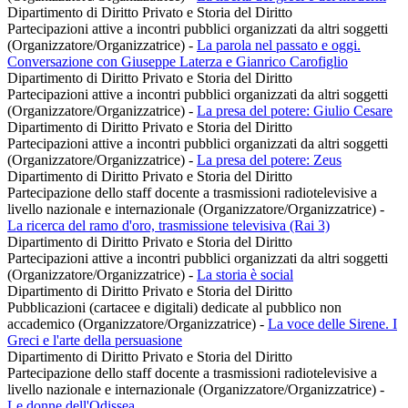
Dipartimento di Diritto Privato e Storia del Diritto
Partecipazioni attive a incontri pubblici organizzati da altri soggetti
(Organizzatore/Organizzatrice)
-
La parola nel passato e oggi.
Conversazione con Giuseppe Laterza e Gianrico Carofiglio
Dipartimento di Diritto Privato e Storia del Diritto
Partecipazioni attive a incontri pubblici organizzati da altri soggetti
(Organizzatore/Organizzatrice)
-
La presa del potere: Giulio Cesare
Dipartimento di Diritto Privato e Storia del Diritto
Partecipazioni attive a incontri pubblici organizzati da altri soggetti
(Organizzatore/Organizzatrice)
-
La presa del potere: Zeus
Dipartimento di Diritto Privato e Storia del Diritto
Partecipazione dello staff docente a trasmissioni radiotelevisive a
livello nazionale e internazionale (Organizzatore/Organizzatrice)
-
La ricerca del ramo d'oro, trasmissione televisiva (Rai 3)
Dipartimento di Diritto Privato e Storia del Diritto
Partecipazioni attive a incontri pubblici organizzati da altri soggetti
(Organizzatore/Organizzatrice)
-
La storia è social
Dipartimento di Diritto Privato e Storia del Diritto
Pubblicazioni (cartacee e digitali) dedicate al pubblico non
accademico (Organizzatore/Organizzatrice)
-
La voce delle Sirene. I
Greci e l'arte della persuasione
Dipartimento di Diritto Privato e Storia del Diritto
Partecipazione dello staff docente a trasmissioni radiotelevisive a
livello nazionale e internazionale (Organizzatore/Organizzatrice)
-
Le donne dell'Odissea