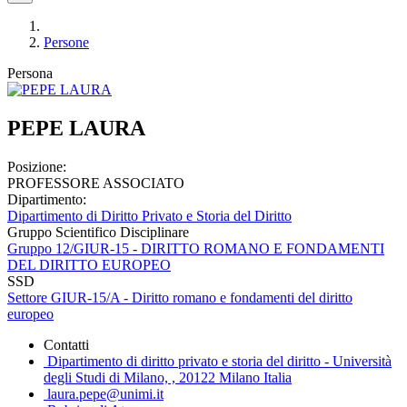
Persone
Persona
PEPE LAURA
Posizione:
PROFESSORE ASSOCIATO
Dipartimento:
Dipartimento di Diritto Privato e Storia del Diritto
Gruppo Scientifico Disciplinare
Gruppo 12/GIUR-15 - DIRITTO ROMANO E FONDAMENTI
DEL DIRITTO EUROPEO
SSD
Settore GIUR-15/A - Diritto romano e fondamenti del diritto
europeo
Contatti
Dipartimento di diritto privato e storia del diritto - Università
degli Studi di Milano, , 20122 Milano Italia
laura.pepe@unimi.it