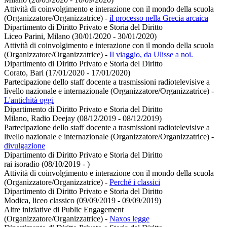
Attività di coinvolgimento e interazione con il mondo della scuola
(Organizzatore/Organizzatrice)
-
il processo nella Grecia arcaica
Dipartimento di Diritto Privato e Storia del Diritto
Liceo Parini, Milano (30/01/2020 - 30/01/2020)
Attività di coinvolgimento e interazione con il mondo della scuola
(Organizzatore/Organizzatrice)
-
Il viaggio, da Ulisse a noi.
Dipartimento di Diritto Privato e Storia del Diritto
Corato, Bari (17/01/2020 - 17/01/2020)
Partecipazione dello staff docente a trasmissioni radiotelevisive a
livello nazionale e internazionale (Organizzatore/Organizzatrice)
-
L'antichità oggi
Dipartimento di Diritto Privato e Storia del Diritto
Milano, Radio Deejay (08/12/2019 - 08/12/2019)
Partecipazione dello staff docente a trasmissioni radiotelevisive a
livello nazionale e internazionale (Organizzatore/Organizzatrice)
-
divulgazione
Dipartimento di Diritto Privato e Storia del Diritto
rai isoradio (08/10/2019 - )
Attività di coinvolgimento e interazione con il mondo della scuola
(Organizzatore/Organizzatrice)
-
Perché i classici
Dipartimento di Diritto Privato e Storia del Diritto
Modica, liceo classico (09/09/2019 - 09/09/2019)
Altre iniziative di Public Engagement
(Organizzatore/Organizzatrice)
-
Naxos legge