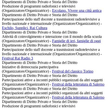
Dipartimento di Diritto Privato e Storia del Diritto
Produzione di programmi radiofonici e televisivi
(Organizzatore/Organizzatrice)
-
Ercolano. Vivere una città antica
Dipartimento di Diritto Privato e Storia del Diritto
Partecipazione dello staff docente a trasmissioni radiotelevisive a
livello nazionale e internazionale (Organizzatore/Organizzatrice)
-
Eschilo, Supplici. Rai Cultura
Dipartimento di Diritto Privato e Storia del Diritto
Attività di coinvolgimento e interazione con il mondo della scuola
(Organizzatore/Organizzatrice)
-
Famiglie di ieri, famiglie di oggi
Dipartimento di Diritto Privato e Storia del Diritto
Partecipazione dello staff docente a trasmissioni radiotelevisive a
livello nazionale e internazionale (Organizzatore/Organizzatrice)
-
Festival Rai Radio 3
Dipartimento di Diritto Privato e Storia del Diritto
Iniziative di democrazia partecipativa
(Organizzatore/Organizzatrice)
-
Festival del classico Torino
Dipartimento di Diritto Privato e Storia del Diritto
Partecipazioni attive a incontri pubblici organizzati da altri soggetti
(Organizzatore/Organizzatrice)
-
Festival della letteratura di Salerno
Dipartimento di Diritto Privato e Storia del Diritto
Partecipazioni attive a incontri pubblici organizzati da altri soggetti
(Organizzatore/Organizzatrice)
-
Festival della letteratura di Salerno
Dipartimento di Diritto Privato e Storia del Diritto
Produzione di programmi radiofonici e televisivi