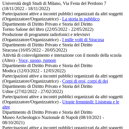
Università degli Studi di Milano, Via Festa del Perdono 7
(18/11/2022 - 18/11/2022)
Partecipazioni attive a incontri pubblici organizzati da altri soggetti
(Organizzatore/Organizzatrice)
-
La storia in pubblico
Dipartimento di Diritto Privato e Storia del Diritto
Torino Salone del libro (22/05/2022 - 22/05/2022)
Produzione di programmi radiofonici e televisivi
(Organizzatore/Organizzatrice)
-
I mille volti di Siracusa
Dipartimento di Diritto Privato e Storia del Diritto
Siracusa (16/05/2022 - 20/05/2022)
Attività di coinvolgimento e interazione con il mondo della scuola
(Altro)
-
Voce, suono, rumore
Dipartimento di Diritto Privato e Storia del Diritto
Modica (12/03/2022 - 12/03/2022)
Partecipazioni attive a incontri pubblici organizzati da altri soggetti
(Organizzatore/Organizzatrice)
-
Corpi di eroi, corpi di dei
Dipartimento di Diritto Privato e Storia del Diritto
Udine (27/02/2022 - 27/02/2022)
Partecipazioni attive a incontri pubblici organizzati da altri soggetti
(Organizzatore/Organizzatrice)
-
Utopie femminili: Lisistrata e le
altre
Dipartimento di Diritto Privato e Storia del Diritto
Museo Archeologico Nazionale di Napoli (08/10/2021 -
08/10/2021)
Partecipazioni attive a incontri pubblici organizzati da altri soggetti