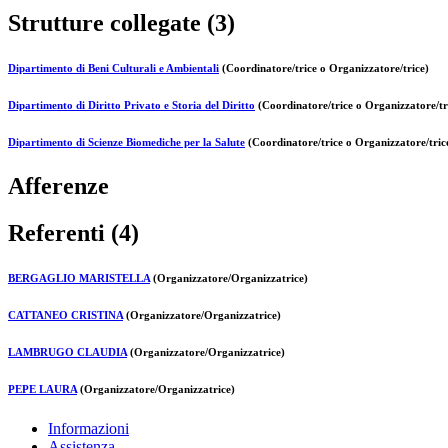
Strutture collegate (3)
Dipartimento di Beni Culturali e Ambientali
(Coordinatore/trice o Organizzatore/trice)
Dipartimento di Diritto Privato e Storia del Diritto
(Coordinatore/trice o Organizzatore/tr
Dipartimento di Scienze Biomediche per la Salute
(Coordinatore/trice o Organizzatore/tric
Afferenze
Referenti (4)
BERGAGLIO MARISTELLA
(Organizzatore/Organizzatrice)
CATTANEO CRISTINA
(Organizzatore/Organizzatrice)
LAMBRUGO CLAUDIA
(Organizzatore/Organizzatrice)
PEPE LAURA
(Organizzatore/Organizzatrice)
Informazioni
Assistenza