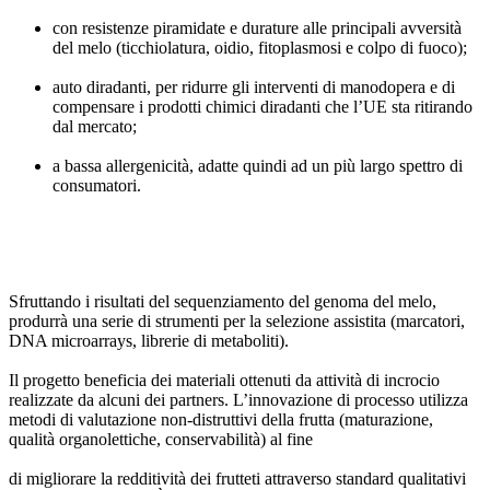
con resistenze piramidate e durature alle principali avversità
del melo (ticchiolatura, oidio, fitoplasmosi e colpo di fuoco);
auto diradanti, per ridurre gli interventi di manodopera e di
compensare i prodotti chimici diradanti che l’UE sta ritirando
dal mercato;
a bassa allergenicità, adatte quindi ad un più largo spettro di
consumatori.
Sfruttando i risultati del sequenziamento del genoma del melo,
produrrà una serie di strumenti per la selezione assistita (marcatori,
DNA microarrays, librerie di metaboliti).
Il progetto beneficia dei materiali ottenuti da attività di incrocio
realizzate da alcuni dei partners. L’innovazione di processo utilizza
metodi di valutazione non-distruttivi della frutta (maturazione,
qualità organolettiche, conservabilità) al fine
di migliorare la redditività dei frutteti attraverso standard qualitativi