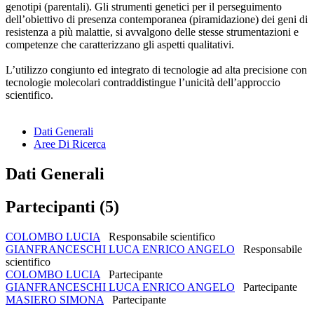
genotipi (parentali). Gli strumenti genetici per il perseguimento
dell’obiettivo di presenza contemporanea (piramidazione) dei geni di
resistenza a più malattie, si avvalgono delle stesse strumentazioni e
competenze che caratterizzano gli aspetti qualitativi.
L’utilizzo congiunto ed integrato di tecnologie ad alta precisione con
tecnologie molecolari contraddistingue l’unicità dell’approccio
scientifico.
Dati Generali
Aree Di Ricerca
Dati Generali
Partecipanti (5)
COLOMBO LUCIA
Responsabile scientifico
GIANFRANCESCHI LUCA ENRICO ANGELO
Responsabile
scientifico
COLOMBO LUCIA
Partecipante
GIANFRANCESCHI LUCA ENRICO ANGELO
Partecipante
MASIERO SIMONA
Partecipante