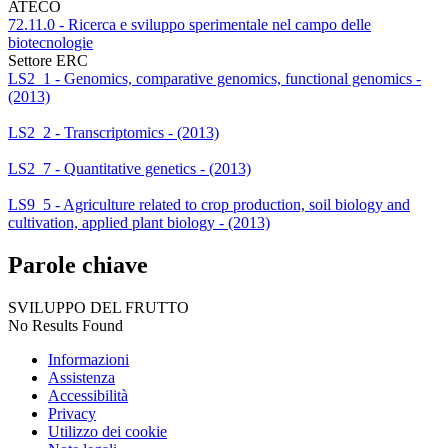
ATECO
72.11.0 - Ricerca e sviluppo sperimentale nel campo delle
biotecnologie
Settore ERC
LS2_1 - Genomics, comparative genomics, functional genomics -
(2013)
LS2_2 - Transcriptomics - (2013)
LS2_7 - Quantitative genetics - (2013)
LS9_5 - Agriculture related to crop production, soil biology and
cultivation, applied plant biology - (2013)
Parole chiave
SVILUPPO DEL FRUTTO
No Results Found
Informazioni
Assistenza
Accessibilità
Privacy
Utilizzo dei cookie