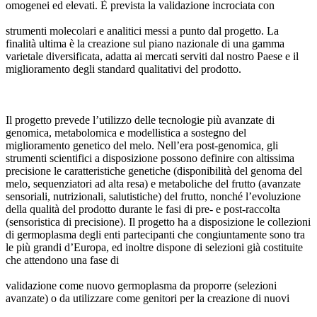
omogenei ed elevati. È prevista la validazione incrociata con
strumenti molecolari e analitici messi a punto dal progetto. La
finalità ultima è la creazione sul piano nazionale di una gamma
varietale diversificata, adatta ai mercati serviti dal nostro Paese e il
miglioramento degli standard qualitativi del prodotto.
Il progetto prevede l’utilizzo delle tecnologie più avanzate di
genomica, metabolomica e modellistica a sostegno del
miglioramento genetico del melo. Nell’era post-genomica, gli
strumenti scientifici a disposizione possono definire con altissima
precisione le caratteristiche genetiche (disponibilità del genoma del
melo, sequenziatori ad alta resa) e metaboliche del frutto (avanzate
sensoriali, nutrizionali, salutistiche) del frutto, nonché l’evoluzione
della qualità del prodotto durante le fasi di pre- e post-raccolta
(sensoristica di precisione). Il progetto ha a disposizione le collezioni
di germoplasma degli enti partecipanti che congiuntamente sono tra
le più grandi d’Europa, ed inoltre dispone di selezioni già costituite
che attendono una fase di
validazione come nuovo germoplasma da proporre (selezioni
avanzate) o da utilizzare come genitori per la creazione di nuovi