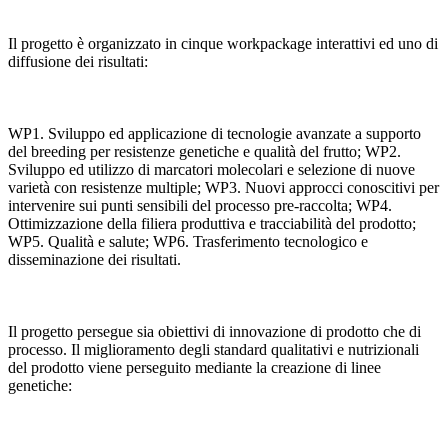
Il progetto è organizzato in cinque workpackage interattivi ed uno di
diffusione dei risultati:
WP1. Sviluppo ed applicazione di tecnologie avanzate a supporto
del breeding per resistenze genetiche e qualità del frutto; WP2.
Sviluppo ed utilizzo di marcatori molecolari e selezione di nuove
varietà con resistenze multiple; WP3. Nuovi approcci conoscitivi per
intervenire sui punti sensibili del processo pre-raccolta; WP4.
Ottimizzazione della filiera produttiva e tracciabilità del prodotto;
WP5. Qualità e salute; WP6. Trasferimento tecnologico e
disseminazione dei risultati.
Il progetto persegue sia obiettivi di innovazione di prodotto che di
processo. Il miglioramento degli standard qualitativi e nutrizionali
del prodotto viene perseguito mediante la creazione di linee
genetiche: