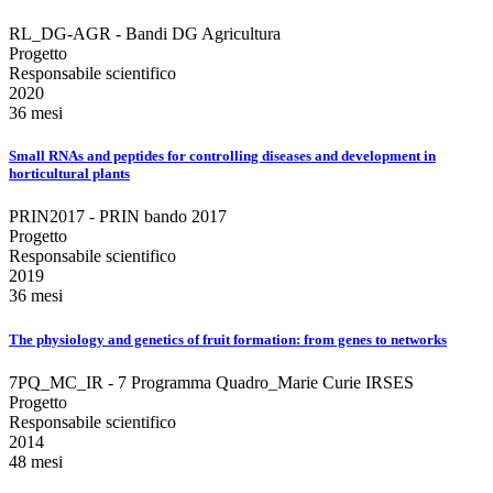
RL_DG-AGR - Bandi DG Agricultura
Progetto
Responsabile scientifico
2020
36 mesi
Small RNAs and peptides for controlling diseases and development in
horticultural plants
PRIN2017 - PRIN bando 2017
Progetto
Responsabile scientifico
2019
36 mesi
The physiology and genetics of fruit formation: from genes to networks
7PQ_MC_IR - 7 Programma Quadro_Marie Curie IRSES
Progetto
Responsabile scientifico
2014
48 mesi