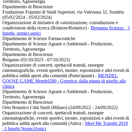
Territorio, Agroenergia
Dipartimento di Bioscienze
Fondazione Fojanini di Studi Superiori, via Valeriana 32, Sondrio
(05/02/2024 - 05/02/2024)
Organizzazione di iniziative di valorizzazione, consultazione e
condivisione della ricerca (Relatore/Relatrice)
-
Bergamo Scienza _ I
funghi, nemici-amici
Dipartimento di Scienze Farmaceutiche
Dipartimento di Scienze Agrarie e Ambientali - Produzione,
Territorio, Agroenergia
Dipartimento di Bioscienze
Bergamo (02/10/2023 - 07/10/2023)
Organizzazione di concerti, spettacoli teatrali, rassegne
cinematografiche, eventi sportivi, mostre, esposizioni e altri eventi di
pubblica utilità aperti alla comunità (Partecipante)
-
MENDEL
GOOSE GAME Mendel200 - Genetica: dalla pianta di pisello alla
clinica
Dipartimento di Scienze Agrarie e Ambientali - Produzione,
Territorio, Agroenergia
Dipartimento di Bioscienze
Orto Botanico Città Studi (Milano) (24/09/2022 - 24/09/2022)
Organizzazione di concerti, spettacoli teatrali, rassegne
cinematografiche, eventi sportivi, mostre, esposizioni e altri eventi di
pubblica utilità aperti alla comunità (Altro)
-
Meet Me Tonight 2019
- I funghi NemiciAmici