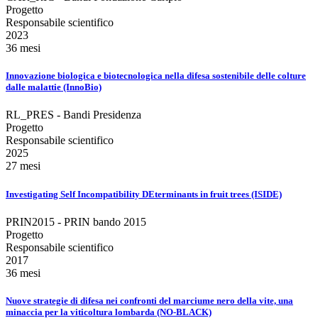
Progetto
Responsabile scientifico
2023
36 mesi
Innovazione biologica e biotecnologica nella difesa sostenibile delle colture
dalle malattie (InnoBio)
RL_PRES - Bandi Presidenza
Progetto
Responsabile scientifico
2025
27 mesi
Investigating Self Incompatibility DEterminants in fruit trees (ISIDE)
PRIN2015 - PRIN bando 2015
Progetto
Responsabile scientifico
2017
36 mesi
Nuove strategie di difesa nei confronti del marciume nero della vite, una
minaccia per la viticoltura lombarda (NO-BLACK)