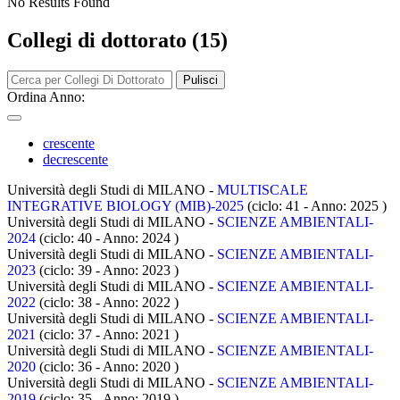
No Results Found
Collegi di dottorato (15)
Pulisci
Ordina Anno:
crescente
decrescente
Università degli Studi di MILANO -
MULTISCALE
INTEGRATIVE BIOLOGY (MIB)-2025
(ciclo: 41 - Anno: 2025
)
Università degli Studi di MILANO -
SCIENZE AMBIENTALI-
2024
(ciclo: 40 - Anno: 2024
)
Università degli Studi di MILANO -
SCIENZE AMBIENTALI-
2023
(ciclo: 39 - Anno: 2023
)
Università degli Studi di MILANO -
SCIENZE AMBIENTALI-
2022
(ciclo: 38 - Anno: 2022
)
Università degli Studi di MILANO -
SCIENZE AMBIENTALI-
2021
(ciclo: 37 - Anno: 2021
)
Università degli Studi di MILANO -
SCIENZE AMBIENTALI-
2020
(ciclo: 36 - Anno: 2020
)
Università degli Studi di MILANO -
SCIENZE AMBIENTALI-
2019
(ciclo: 35 - Anno: 2019
)