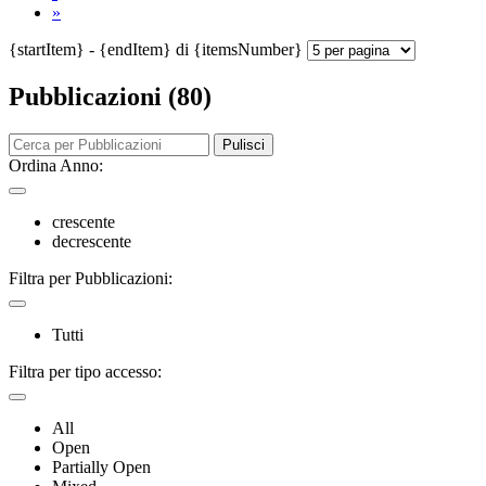
»
{startItem} - {endItem} di {itemsNumber}
Pubblicazioni (80)
Pulisci
Ordina Anno:
crescente
decrescente
Filtra per Pubblicazioni:
Tutti
Filtra per tipo accesso:
All
Open
Partially Open