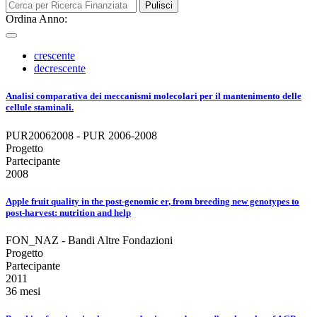
Pulisci
Ordina Anno:
crescente
decrescente
Analisi comparativa dei meccanismi molecolari per il mantenimento delle
cellule staminali.
PUR20062008 - PUR 2006-2008
Progetto
Partecipante
2008
Apple fruit quality in the post-genomic er, from breeding new genotypes to
post-harvest: nutrition and help
FON_NAZ - Bandi Altre Fondazioni
Progetto
Partecipante
2011
36 mesi