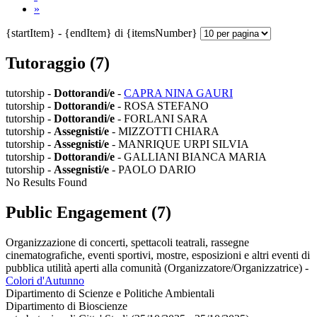
»
{startItem} - {endItem} di {itemsNumber}
Tutoraggio (7)
tutorship -
Dottorandi/e
-
CAPRA NINA GAURI
tutorship -
Dottorandi/e
- ROSA STEFANO
tutorship -
Dottorandi/e
- FORLANI SARA
tutorship -
Assegnisti/e
- MIZZOTTI CHIARA
tutorship -
Assegnisti/e
- MANRIQUE URPI SILVIA
tutorship -
Dottorandi/e
- GALLIANI BIANCA MARIA
tutorship -
Assegnisti/e
- PAOLO DARIO
No Results Found
Public Engagement (7)
Organizzazione di concerti, spettacoli teatrali, rassegne
cinematografiche, eventi sportivi, mostre, esposizioni e altri eventi di
pubblica utilità aperti alla comunità (Organizzatore/Organizzatrice)
-
Colori d'Autunno
Dipartimento di Scienze e Politiche Ambientali
Dipartimento di Bioscienze