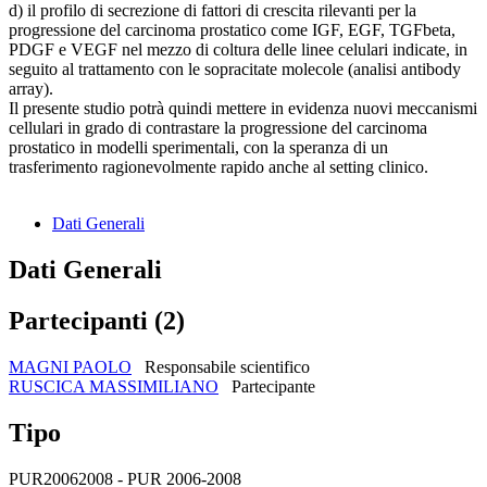
d) il profilo di secrezione di fattori di crescita rilevanti per la
progressione del carcinoma prostatico come IGF, EGF, TGFbeta,
PDGF e VEGF nel mezzo di coltura delle linee celulari indicate, in
seguito al trattamento con le sopracitate molecole (analisi antibody
array).
Il presente studio potrà quindi mettere in evidenza nuovi meccanismi
cellulari in grado di contrastare la progressione del carcinoma
prostatico in modelli sperimentali, con la speranza di un
trasferimento ragionevolmente rapido anche al setting clinico.
Dati Generali
Dati Generali
Partecipanti (2)
MAGNI PAOLO
Responsabile scientifico
RUSCICA MASSIMILIANO
Partecipante
Tipo
PUR20062008 - PUR 2006-2008