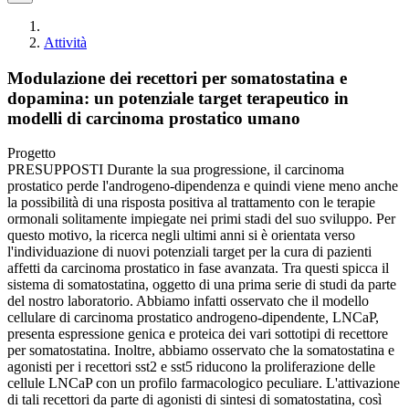
Attività
Modulazione dei recettori per somatostatina e
dopamina: un potenziale target terapeutico in
modelli di carcinoma prostatico umano
Progetto
PRESUPPOSTI Durante la sua progressione, il carcinoma
prostatico perde l'androgeno-dipendenza e quindi viene meno anche
la possibilità di una risposta positiva al trattamento con le terapie
ormonali solitamente impiegate nei primi stadi del suo sviluppo. Per
questo motivo, la ricerca negli ultimi anni si è orientata verso
l'individuazione di nuovi potenziali target per la cura di pazienti
affetti da carcinoma prostatico in fase avanzata. Tra questi spicca il
sistema di somatostatina, oggetto di una prima serie di studi da parte
del nostro laboratorio. Abbiamo infatti osservato che il modello
cellulare di carcinoma prostatico androgeno-dipendente, LNCaP,
presenta espressione genica e proteica dei vari sottotipi di recettore
per somatostatina. Inoltre, abbiamo osservato che la somatostatina e
agonisti per i recettori sst2 e sst5 riducono la proliferazione delle
cellule LNCaP con un profilo farmacologico peculiare. L'attivazione
di tali recettori da parte di agonisti di sintesi di somatostatina, così