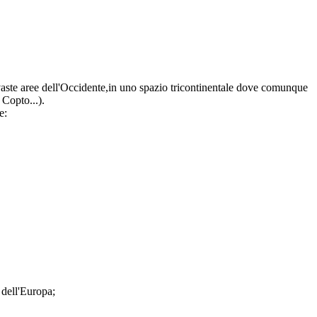
i vaste aree dell'Occidente,in uno spazio tricontinentale dove comunque
 Copto...).
e:
 dell'Europa;