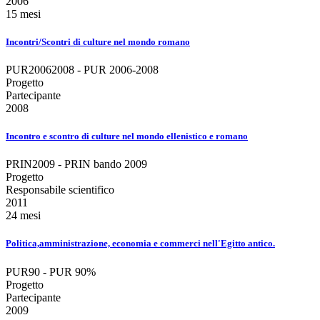
2006
15 mesi
Incontri/Scontri di culture nel mondo romano
PUR20062008 - PUR 2006-2008
Progetto
Partecipante
2008
Incontro e scontro di culture nel mondo ellenistico e romano
PRIN2009 - PRIN bando 2009
Progetto
Responsabile scientifico
2011
24 mesi
Politica,amministrazione, economia e commerci nell'Egitto antico.
PUR90 - PUR 90%
Progetto
Partecipante
2009