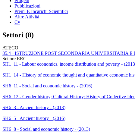
Progetti
Pubblicazioni
Premi E Incarichi Scientifici
Altre Attività
Cv
Settori (8)
ATECO
85.4 - ISTRUZIONE POST-SECONDARIA UNIVERSITARIA E
Settore ERC
SH1_11 - Labour economics, income distribution and poverty - (2013
SH1_14 - History of economic thought and quantitative economic hist
SH6_11 - Social and economic history - (2016)
SH6_12 - Gender history; Cultural History; History of Collective Ide
SH6_3 - Ancient history - (2013)
SH6_5 - Ancient history - (2016)
SH6_8 - Social and economic history - (2013)