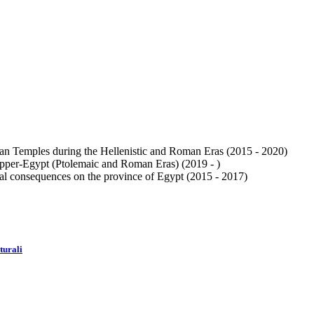
tian Temples during the Hellenistic and Roman Eras (2015 - 2020)
Upper-Egypt (Ptolemaic and Roman Eras) (2019 - )
ical consequences on the province of Egypt (2015 - 2017)
turali