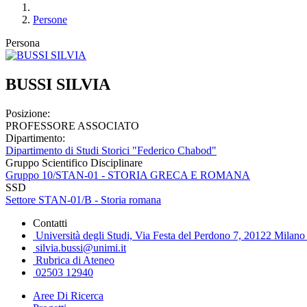
Persone
Persona
BUSSI SILVIA
Posizione:
PROFESSORE ASSOCIATO
Dipartimento:
Dipartimento di Studi Storici "Federico Chabod"
Gruppo Scientifico Disciplinare
Gruppo 10/STAN-01 - STORIA GRECA E ROMANA
SSD
Settore STAN-01/B - Storia romana
Contatti
Università degli Studi, Via Festa del Perdono 7, 20122 Milano 
silvia.bussi@unimi.it
Rubrica di Ateneo
02503 12940
Aree Di Ricerca