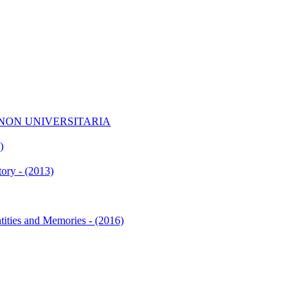
 NON UNIVERSITARIA
)
ory - (2013)
ntities and Memories - (2016)