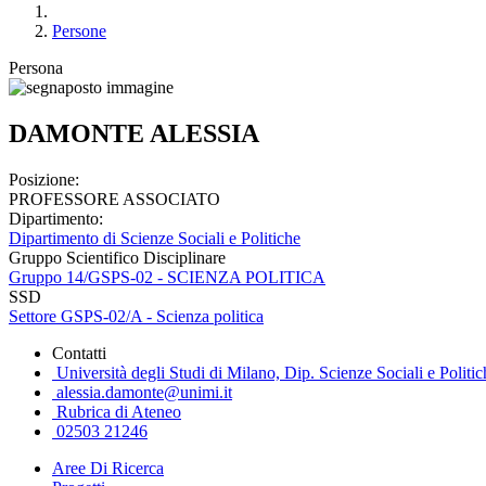
Persone
Persona
DAMONTE ALESSIA
Posizione:
PROFESSORE ASSOCIATO
Dipartimento:
Dipartimento di Scienze Sociali e Politiche
Gruppo Scientifico Disciplinare
Gruppo 14/GSPS-02 - SCIENZA POLITICA
SSD
Settore GSPS-02/A - Scienza politica
Contatti
Università degli Studi di Milano, Dip. Scienze Sociali e Politi
alessia.damonte@unimi.it
Rubrica di Ateneo
02503 21246
Aree Di Ricerca