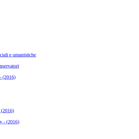
ciali e umanistiche
nservatori
- (2016)
- (2016)
y - (2016)