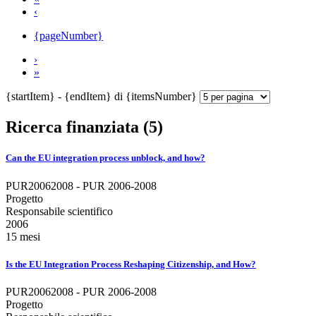
‹
{pageNumber}
›
»
{startItem} - {endItem} di {itemsNumber}
Ricerca finanziata (5)
Can the EU integration process unblock, and how?
PUR20062008 - PUR 2006-2008
Progetto
Responsabile scientifico
2006
15 mesi
Is the EU Integration Process Reshaping Citizenship, and How?
PUR20062008 - PUR 2006-2008
Progetto