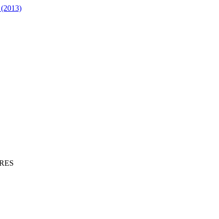
 (2013)
RES