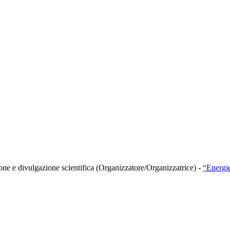
zione e divulgazione scientifica (Organizzatore/Organizzatrice)
-
“Energie