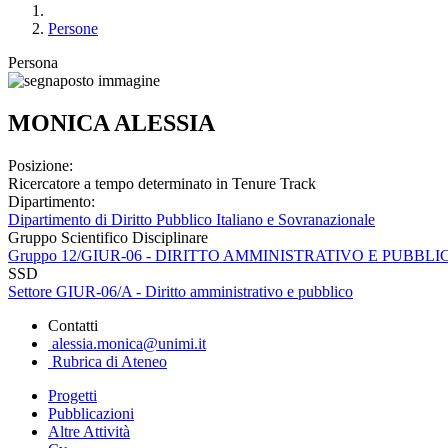
Persone
Persona
MONICA ALESSIA
Posizione:
Ricercatore a tempo determinato in Tenure Track
Dipartimento:
Dipartimento di Diritto Pubblico Italiano e Sovranazionale
Gruppo Scientifico Disciplinare
Gruppo 12/GIUR-06 - DIRITTO AMMINISTRATIVO E PUBBLI
SSD
Settore GIUR-06/A - Diritto amministrativo e pubblico
Contatti
alessia.monica@unimi.it
Rubrica di Ateneo
Progetti
Pubblicazioni
Altre Attività